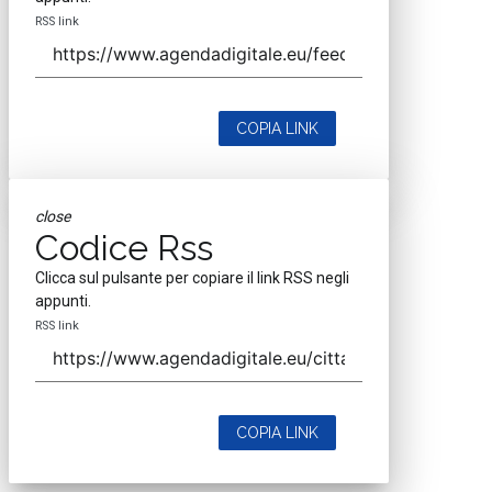
RSS link
COPIA LINK
close
Codice Rss
Clicca sul pulsante per copiare il link RSS negli
appunti.
RSS link
COPIA LINK