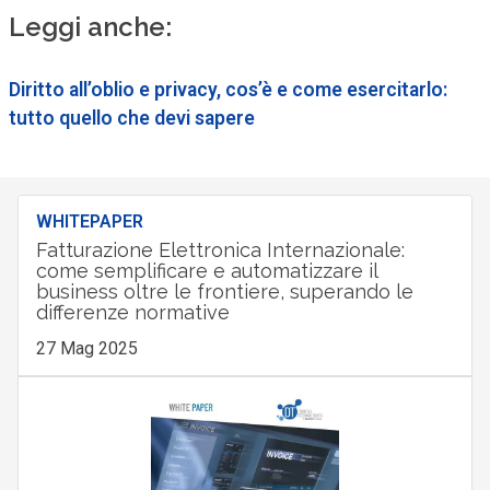
Leggi anche:
Diritto all’oblio e privacy, cos’è e come esercitarlo:
tutto quello che devi sapere
WHITEPAPER
Fatturazione Elettronica Internazionale:
come semplificare e automatizzare il
business oltre le frontiere, superando le
differenze normative
27 Mag 2025