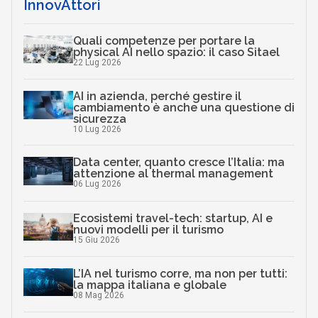
InnovAttori
Quali competenze per portare la
physical AI nello spazio: il caso Sitael
22 Lug 2026
AI in azienda, perché gestire il
cambiamento è anche una questione di
sicurezza
10 Lug 2026
Data center, quanto cresce l’Italia: ma
attenzione al thermal management
06 Lug 2026
Ecosistemi travel-tech: startup, AI e
nuovi modelli per il turismo
15 Giu 2026
L’IA nel turismo corre, ma non per tutti:
la mappa italiana e globale
08 Mag 2026