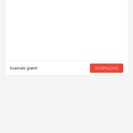
Scaricalo gratis!
DOWNLOAD