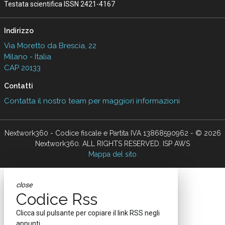
Testata scientifica ISSN 2421-4167
Indirizzo
Via Moretto da Brescia, 22
Milano - Italia
CAP 20133
Contatti
Contatta il nostro team per maggiori informazioni
Nextwork360 - Codice fiscale e Partita IVA 13868590962 - © 2026
Nextwork360. ALL RIGHTS RESERVED. ISP AWS
Mappa del sito
close
Codice Rss
Clicca sul pulsante per copiare il link RSS negli
appunti.