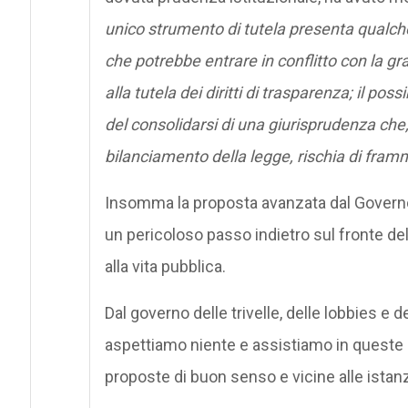
unico strumento di tutela presenta qualche
che potrebbe entrare in conflitto con la g
alla tutela dei diritti di trasparenza; il poss
del consolidarsi di una giurisprudenza che, 
bilanciamento della legge, rischia di framme
Insomma la proposta avanzata dal Governo f
un pericoloso passo indietro sul fronte del
alla vita pubblica.
Dal governo delle trivelle, delle lobbies e 
aspettiamo niente e assistiamo in quest
proposte di buon senso e vicine alle istanze