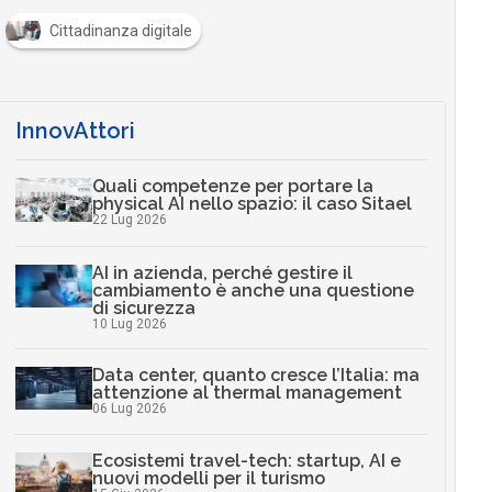
Cittadinanza digitale
InnovAttori
Quali competenze per portare la
physical AI nello spazio: il caso Sitael
22 Lug 2026
AI in azienda, perché gestire il
cambiamento è anche una questione
di sicurezza
10 Lug 2026
Data center, quanto cresce l’Italia: ma
attenzione al thermal management
06 Lug 2026
Ecosistemi travel-tech: startup, AI e
nuovi modelli per il turismo