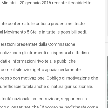
 Ministri il 20 gennaio 2016 recante il cosiddetto
te confermato le criticità presenti nel testo
 Movimento 5 Stelle in tutte le possibili sedi.
iderazioni presentate dalla Commissione
alizzando gli strumenti di risposta al cittadino
dati e informazioni rivolte alle pubbliche
 come il silenzio rigetto appaia certamente
 espresso con motivazione. Obbligo di motivazione che
un’efficacie tutela anche di natura giurisdizionale.
’Autorità nazionale anticorruzione, seppur con la
odo di osservare che “
il ricorso giurisdizionale come