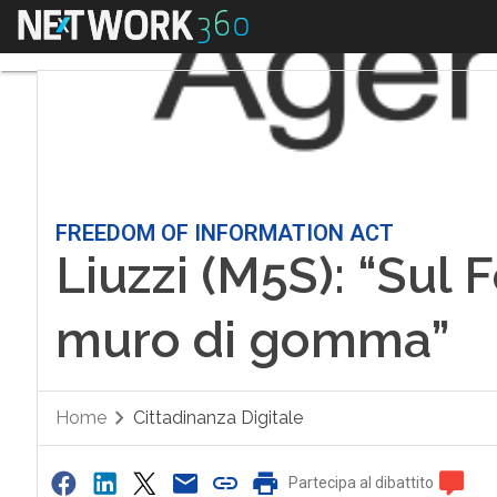
Menu
FREEDOM OF INFORMATION ACT
Liuzzi (M5S): “Sul F
muro di gomma”
Home
Cittadinanza Digitale
Partecipa al dibattito
0