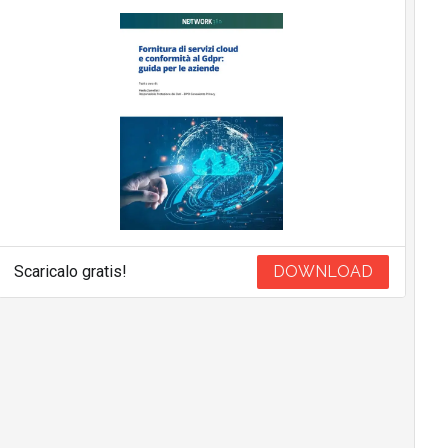
Scaricalo gratis!
DOWNLOAD