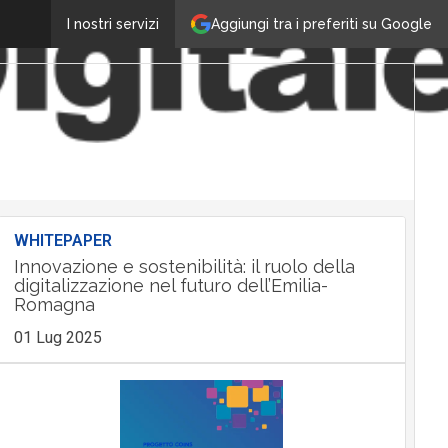
Aggiungi tra i preferiti su Google
I nostri servizi
WHITEPAPER
Innovazione e sostenibilità: il ruolo della
digitalizzazione nel futuro dell’Emilia-
Romagna
01 Lug 2025