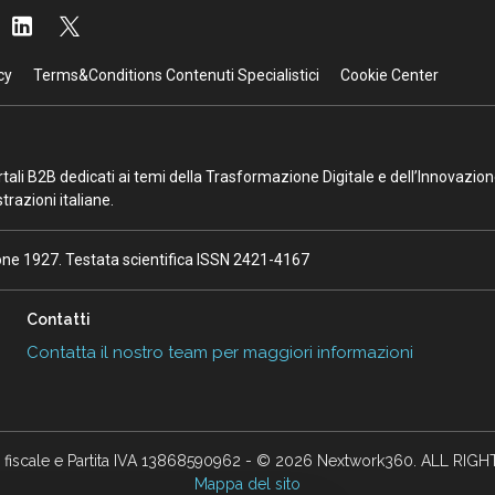
cy
Terms&Conditions Contenuti Specialistici
Cookie Center
portali B2B dedicati ai temi della Trasformazione Digitale e dell’Innovazio
razioni italiane.
ione 1927. Testata scientifica ISSN 2421-4167
Contatti
Contatta il nostro team per maggiori informazioni
 fiscale e Partita IVA 13868590962 - © 2026 Nextwork360. ALL RIG
Mappa del sito