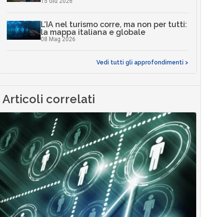
15 Giu 2026
L’IA nel turismo corre, ma non per tutti:
la mappa italiana e globale
08 Mag 2026
Vedi tutti gli approfondimenti >
Articoli correlati