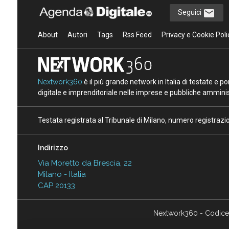
Seguici
About
Autori
Tags
Rss Feed
Privacy e Cookie Poli
Nextwork360
è il più grande network in Italia di testate e 
digitale e imprenditoriale nelle imprese e pubbliche amminist
Testata registrata al Tribunale di Milano, numero registraz
Indirizzo
Via Moretto da Brescia, 22
Milano - Italia
CAP 20133
Nextwork360 - Codice