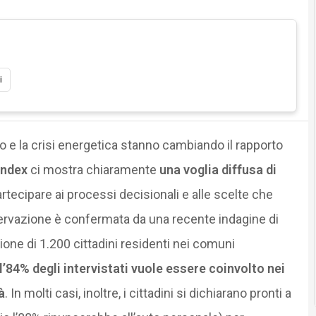
i
 e la crisi energetica stanno cambiando il rapporto
Index
ci mostra chiaramente
una voglia diffusa di
artecipare ai processi decisionali e alle scelte che
sservazione è confermata da una recente indagine di
ne di 1.200 cittadini residenti nei comuni
l’84% degli intervistati vuole essere coinvolto nei
à
. In molti casi, inoltre, i cittadini si dichiarano pronti a