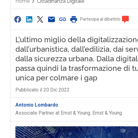
Home
Cittadinanza Digitale
Partecipa al dibattito
L’ultimo miglio della digitalizzazio
dall’urbanistica, dall’edilizia, dai serv
dalla sicurezza urbana. Dalla digita
passa quindi la trasformazione di tu
unica per colmare i gap
Pubblicato il 20 Dic 2022
Antonio Lombardo
Associate Partner at Ernst & Young. Ernst & Young