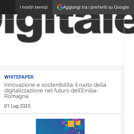
Aggiungi tra i preferiti su Google
I nostri servizi
WHITEPAPER
Innovazione e sostenibilità: il ruolo della
digitalizzazione nel futuro dell’Emilia-
Romagna
01 Lug 2025