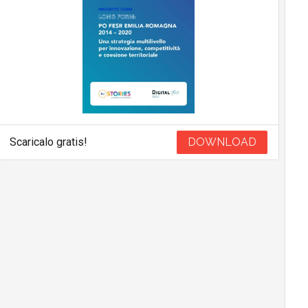
Scaricalo gratis!
DOWNLOAD