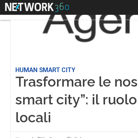
Menu
HUMAN SMART CITY
Trasformare le nos
smart city”: il ruol
locali