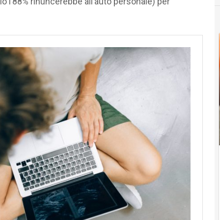
o l’88% rinuncerebbe all’auto personale) per