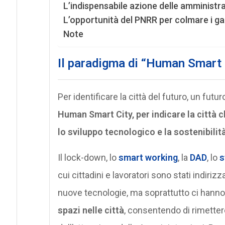
L’indispensabile azione delle amministra
L’opportunità del PNRR per colmare i gap
Note
Il paradigma di “Human Smart 
Per identificare la città del futuro, un fu
Human Smart City, per indicare la città c
lo sviluppo tecnologico e la sostenibilità
Il lock-down, lo
smart working
, la
DAD
, lo
s
cui cittadini e lavoratori sono stati indiri
nuove tecnologie, ma soprattutto ci hanno
spazi nelle città
, consentendo di rimettere 