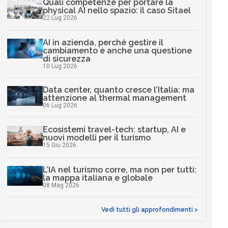
Quali competenze per portare la
physical AI nello spazio: il caso Sitael
22 Lug 2026
AI in azienda, perché gestire il
cambiamento è anche una questione
di sicurezza
10 Lug 2026
Data center, quanto cresce l’Italia: ma
attenzione al thermal management
06 Lug 2026
Ecosistemi travel-tech: startup, AI e
nuovi modelli per il turismo
15 Giu 2026
L’IA nel turismo corre, ma non per tutti:
la mappa italiana e globale
08 Mag 2026
Vedi tutti gli approfondimenti >