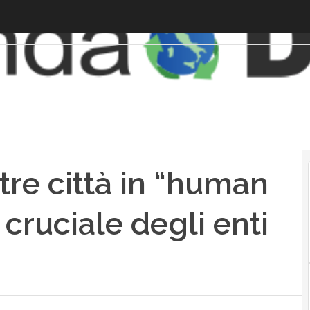
tre città in “human
o cruciale degli enti