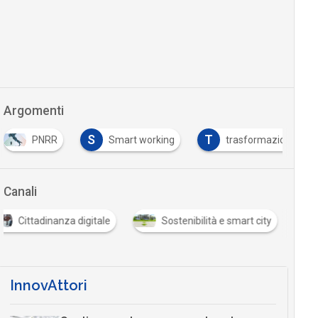
Argomenti
S
T
PNRR
Smart working
trasformazione digit
Canali
Cittadinanza digitale
Sostenibilità e smart city
InnovAttori