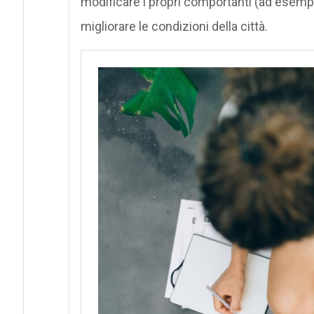
modificare i propri comportanti (ad esempi
migliorare le condizioni della città.