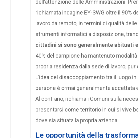
dell’attenzione delle Amministrazioni. P
richiamata indagine EY-SWG oltre il 90% deg
lavoro da remoto, in termini di qualità dell
strumenti informatici a disposizione, tranqu
cittadini si sono generalmente abituati 
40% del campione ha mantenuto modalità di 
propria residenza dalla sede di lavoro, pur d
L’idea del disaccoppiamento tra il luogo in c
persone è ormai generalmente accettata e
Al contrario, richiama i Comuni sulla necessi
presentarsi come territorio in cui si vive 
dove sia situata la propria azienda.
Le opportunità della trasform