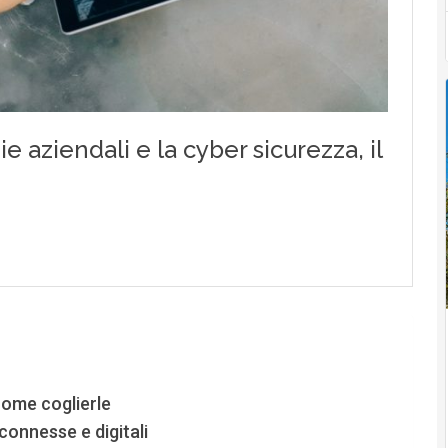
come coglierle
 connesse e digitali