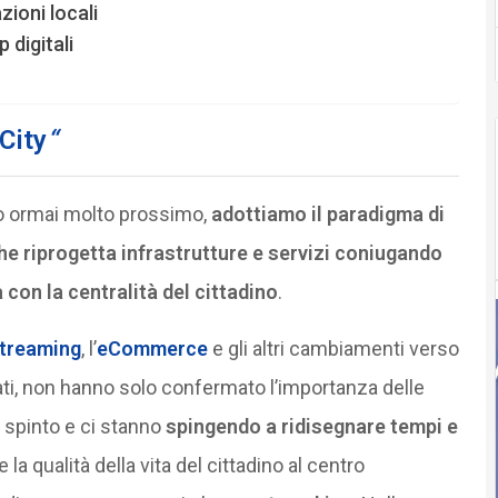
zioni locali
 digitali
City
“
turo ormai molto prossimo,
adottiamo il paradigma di
he riprogetta infrastrutture e servizi coniugando
 con la centralità del cittadino
.
treaming
, l’
eCommerce
e gli altri cambiamenti verso
zzati, non hanno solo confermato l’importanza delle
 spinto e ci stanno
spingendo a ridisegnare tempi e
la qualità della vita del cittadino al centro