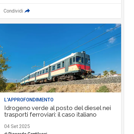
Condividi
L'APPROFONDIMENTO
Idrogeno verde al posto del diesel nei
trasporti ferroviari: il caso italiano
04 Set 2025
di
Riccardo Gentilucci