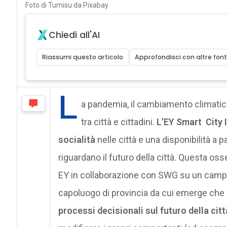
Foto di Tumisu da Pixabay
Chiedi all'AI
Riassumi questo articolo
Approfondisci con altre font
L
a pandemia, il cambiamento climatico
tra città e cittadini.
L’EY Smart City 
socialità
nelle città e una disponibilità a p
riguardano il futuro della città. Questa o
EY in collaborazione con SWG su un campio
capoluogo di provincia da cui emerge che
processi decisionali sul futuro della citt