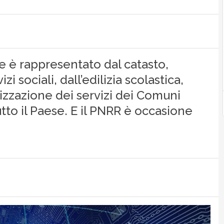
ne è rappresentato dal catasto,
izi sociali, dall’edilizia scolastica,
lizzazione dei servizi dei Comuni
tto il Paese. E il PNRR è occasione