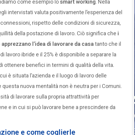
rendiamo come esempio lo
smart working
. Nella
li intervistati valuta positivamente l’esperienza del
e connessioni, rispetto delle condizioni di sicurezza,
illità della postazione di lavoro. Ciò significa che
i
e apprezzano l’idea di lavorare da casa
tanto che il
lavoro ibride e il 25% è disponibile a separare la
i ottenere benefici in termini di qualità della vita.
ui è situata l’azienda e il luogo di lavoro delle
 questa nuova mentalità non è neutra per i Comuni.
tà di lavorare sulla propria attrattività per
bene e in cui si può lavorare bene a prescindere da
azione e come coglierle