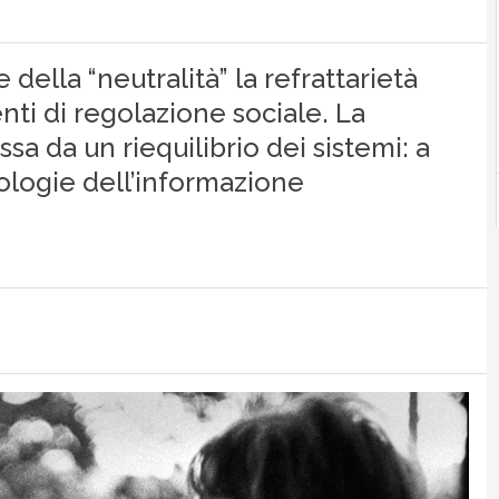
e della “neutralità” la refrattarietà
ti di regolazione sociale. La
sa da un riequilibrio dei sistemi: a
nologie dell’informazione