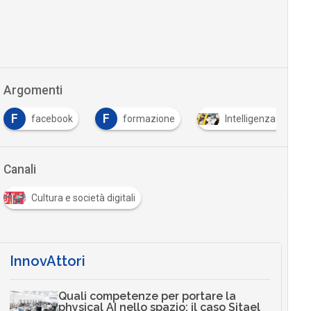
Argomenti
F
F
facebook
formazione
Intelligenza Artifici
Canali
Cultura e società digitali
InnovAttori
Quali competenze per portare la
physical AI nello spazio: il caso Sitael