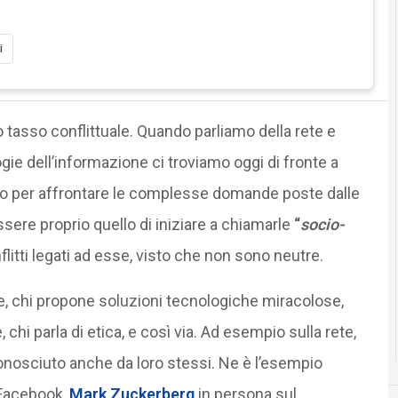
i
 tasso conflittuale. Quando parliamo della rete e
ogie dell’informazione ci troviamo oggi di fronte a
zio per affrontare le complesse domande poste dalle
ere proprio quello di iniziare a chiamarle
“
socio-
flitti legati ad esse, visto che non sono neutre.
e, chi propone soluzioni tecnologiche miracolose,
 chi parla di etica, e così via. Ad esempio sulla rete,
conosciuto anche da loro stessi. Ne è l’esempio
 Facebook,
Mark Zuckerberg
in persona sul