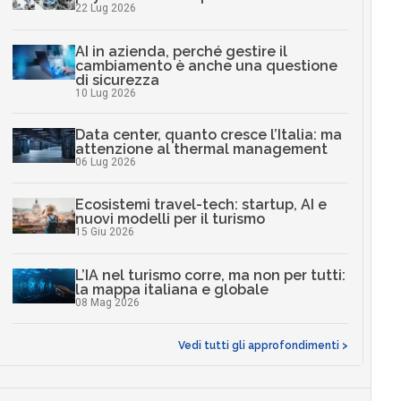
22 Lug 2026
AI in azienda, perché gestire il
cambiamento è anche una questione
di sicurezza
10 Lug 2026
Data center, quanto cresce l’Italia: ma
attenzione al thermal management
06 Lug 2026
Ecosistemi travel-tech: startup, AI e
nuovi modelli per il turismo
15 Giu 2026
L’IA nel turismo corre, ma non per tutti:
la mappa italiana e globale
08 Mag 2026
Vedi tutti gli approfondimenti >