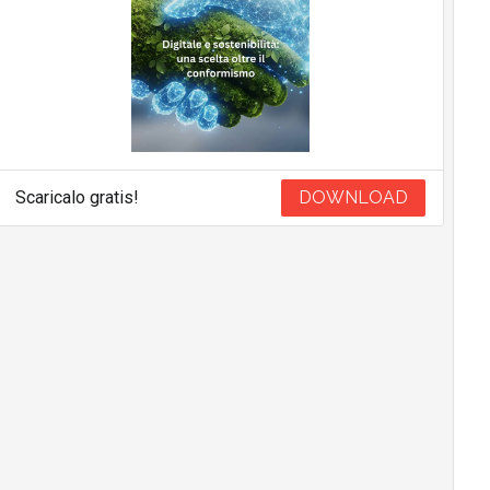
Scaricalo gratis!
DOWNLOAD