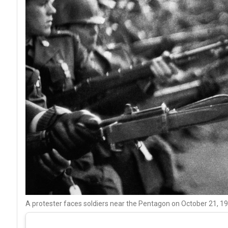
A protester faces soldiers near the Pentagon on October 21,