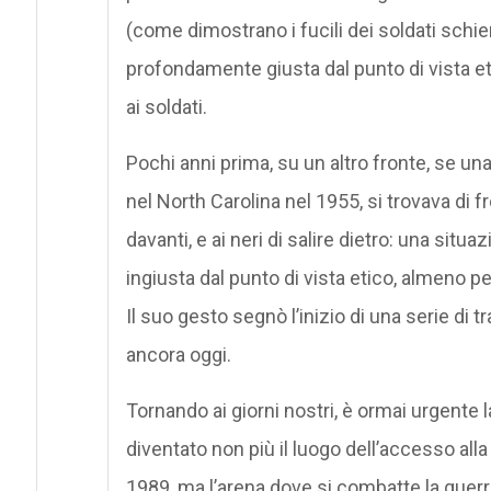
(come dimostrano i fucili dei soldati schie
profondamente giusta dal punto di vista e
ai soldati.
Pochi anni prima, su un altro fronte, se un
nel North Carolina nel 1955, si trovava di fr
davanti, e ai neri di salire dietro: una s
ingiusta dal punto di vista etico, almeno p
Il suo gesto segnò l’inizio di una serie di
ancora oggi.
Tornando ai giorni nostri, è ormai urgente 
diventato non più il luogo dell’accesso a
1989, ma l’arena dove si combatte la guerra 