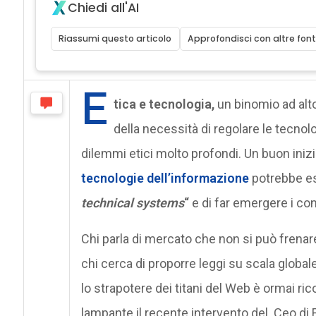
Chiedi all'AI
Riassumi questo articolo
Approfondisci con altre font
E
tica e tecnologia,
un binomio ad alto
della necessità di regolare le tecnol
dilemmi etici molto profondi. Un buon ini
tecnologie dell’informazione
potrebbe ess
technical systems
“
e di far emergere i con
Chi parla di mercato che non si può frenar
chi cerca di proporre leggi su scala globale,
lo strapotere dei titani del Web è ormai ri
lampante il recente intervento del Ceo di