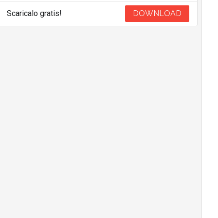
Scaricalo gratis!
DOWNLOAD