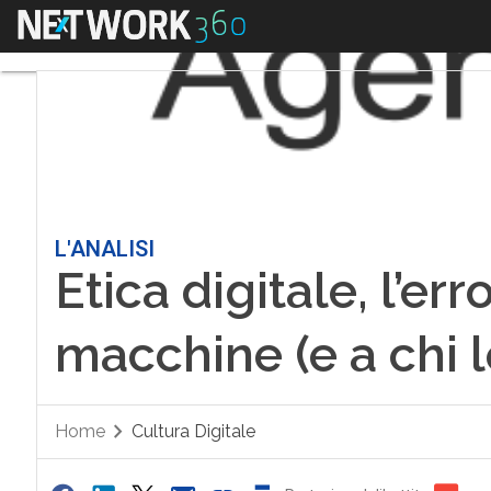
Menu
L'ANALISI
Etica digitale, l’er
macchine (e a chi 
Home
Cultura Digitale