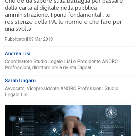
Che c’è da sapere sulla battaglia per passare
dalla carta al digitale nella pubblica
amministrazione. I punti fondamentali, le
resistenze della PA, le norme e che fare per
una svolta
Pubblicato il 09 Mar 2018
Andrea Lisi
Coordinatore Studio Legale Lisi e Presidente ANORC
Professioni, direttore della rivista Digeat
Sarah Ungaro
Avvocato, Vicepresidente ANORC Professioni, Studio
Legale Lisi