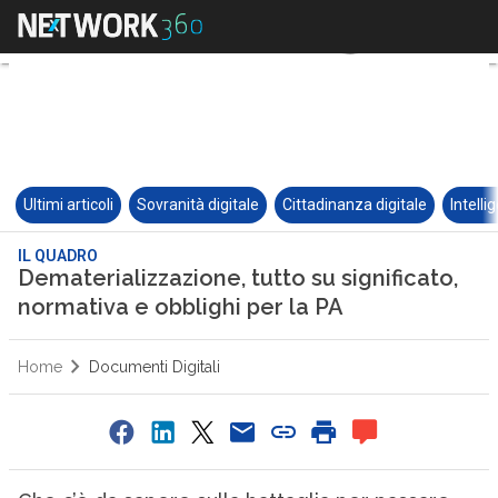
Ultimi articoli
Sovranità digitale
Cittadinanza digitale
Intelli
IL QUADRO
Dematerializzazione, tutto su significato,
normativa e obblighi per la PA
Home
Documenti Digitali