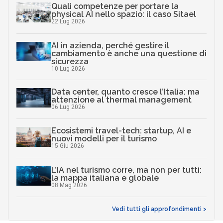
Quali competenze per portare la
physical AI nello spazio: il caso Sitael
22 Lug 2026
AI in azienda, perché gestire il
cambiamento è anche una questione di
sicurezza
10 Lug 2026
Data center, quanto cresce l’Italia: ma
attenzione al thermal management
06 Lug 2026
Ecosistemi travel-tech: startup, AI e
nuovi modelli per il turismo
15 Giu 2026
L’IA nel turismo corre, ma non per tutti:
la mappa italiana e globale
08 Mag 2026
Vedi tutti gli approfondimenti >