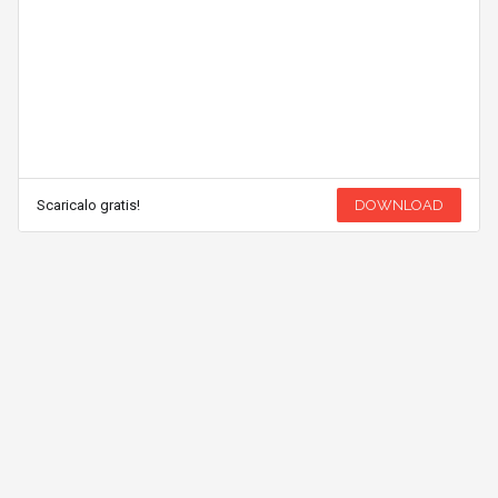
Scaricalo gratis!
DOWNLOAD