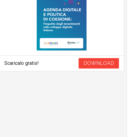
Scaricalo gratis!
DOWNLOAD