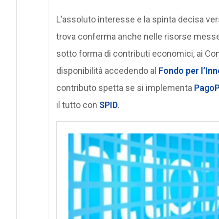
L’assoluto interesse e la spinta decisa v
trova conferma anche nelle risorse messe
sotto forma di contributi economici, ai Co
disponibilità accedendo al
Fondo per l’In
contributo spetta se si implementa
Pago
il tutto con
SPID
.