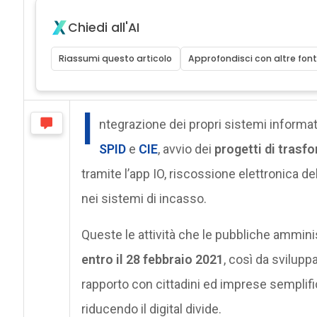
Chiedi all'AI
Riassumi questo articolo
Approfondisci con altre font
I
ntegrazione dei propri sistemi informati
SPID
e
CIE
, avvio dei
progetti di trasf
tramite l’app IO, riscossione elettronica d
nei sistemi di incasso.
Queste le attività che le pubbliche ammini
entro il 28 febbraio 2021
, così da svilupp
rapporto con cittadini ed imprese semplific
riducendo il digital divide.