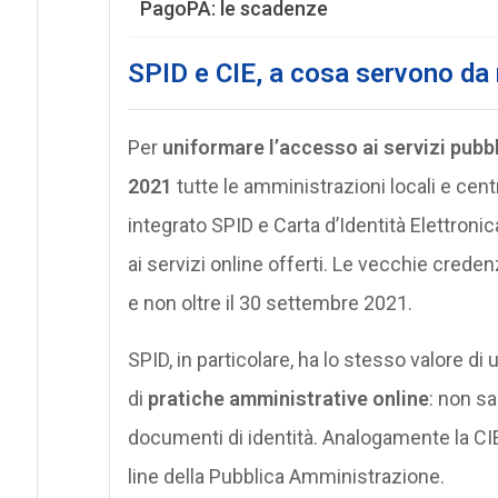
PagoPA: le scadenze
SPID e CIE, a cosa servono d
Per
uniformare l’accesso ai servizi pubbli
2021
tutte le amministrazioni locali e centr
integrato SPID e Carta d’Identità Elettronic
ai servizi online offerti. Le vecchie crede
e non oltre il 30 settembre 2021.
SPID, in particolare, ha lo stesso valore d
di
pratiche amministrative online
: non sa
documenti di identità. Analogamente la CIE
line della Pubblica Amministrazione.