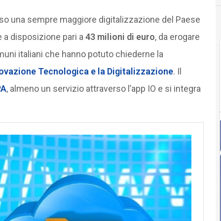
erso una sempre maggiore digitalizzazione del Paese
 a disposizione pari a
43 milioni di euro
, da erogare
muni italiani che hanno potuto chiederne la
novazione Tecnologica e la Digitalizzazione
. Il
PA
, almeno un servizio attraverso l’app IO e si integra