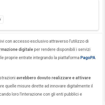
i
vi con accesso esclusivo attraverso l’utilizzo di
ormazione digitale
per rendere disponibili i servizi
elle proprie entrate integrando la piattaforma
PagoPA
strazioni
avrebbero dovuto realizzare e attivare
are quelle misure dirette ad innovare digitalmente il
ando loro l’interazione con gli enti pubblici e