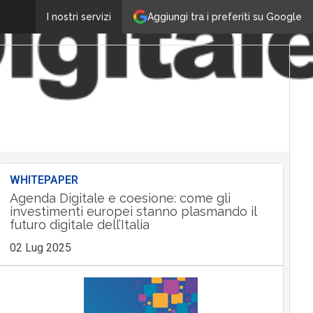
Aggiungi tra i preferiti su Google
I nostri servizi
WHITEPAPER
Agenda Digitale e coesione: come gli
investimenti europei stanno plasmando il
futuro digitale dell’Italia
02 Lug 2025