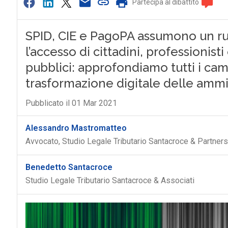
Partecipa al dibattito
SPID, CIE e PagoPA assumono un ruo
l’accesso di cittadini, professionisti
pubblici: approfondiamo tutti i camb
trasformazione digitale delle ammi
Pubblicato il 01 Mar 2021
Alessandro Mastromatteo
Avvocato, Studio Legale Tributario Santacroce & Partners
Benedetto Santacroce
Studio Legale Tributario Santacroce & Associati