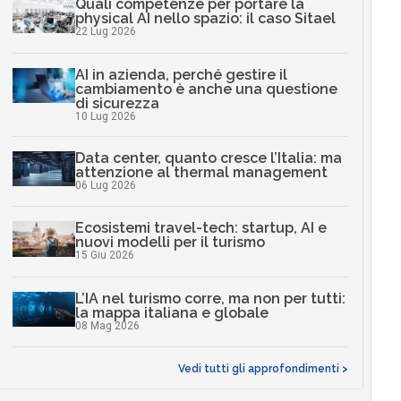
Quali competenze per portare la
physical AI nello spazio: il caso Sitael
22 Lug 2026
AI in azienda, perché gestire il
cambiamento è anche una questione
di sicurezza
10 Lug 2026
Data center, quanto cresce l’Italia: ma
attenzione al thermal management
06 Lug 2026
Ecosistemi travel-tech: startup, AI e
nuovi modelli per il turismo
15 Giu 2026
L’IA nel turismo corre, ma non per tutti:
la mappa italiana e globale
08 Mag 2026
Vedi tutti gli approfondimenti >