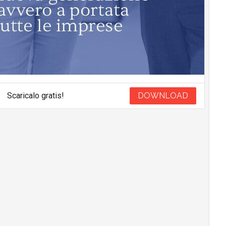
Scaricalo gratis!
DOWNLOAD