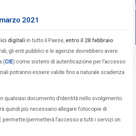
a marzo 2021
ci digitali
in tutto il Paese,
entro il 28 febbraio
ali, gli enti pubblici e le agenzie dovrebbero avere
a (
CIE
) come sistemi di autenticazione per l’accesso
nziali potranno essere valide fino a naturale scadenza
i un qualsiasi documento d’identità nello svolgimento
rà quindi più necessario allegare fotocopie di
 permette/permetterà l’accesso a tutti i servizi on