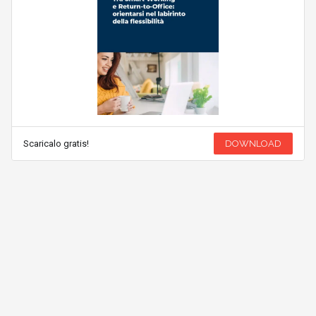
Scaricalo gratis!
DOWNLOAD