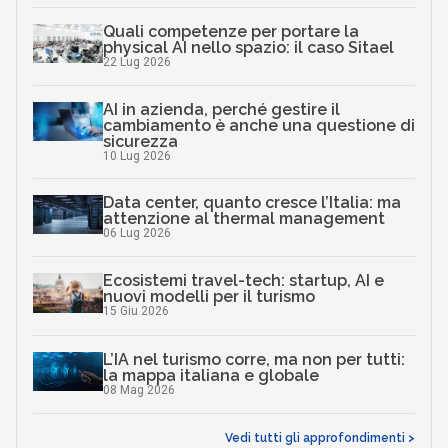
Quali competenze per portare la
physical AI nello spazio: il caso Sitael
22 Lug 2026
AI in azienda, perché gestire il
cambiamento è anche una questione di
sicurezza
10 Lug 2026
Data center, quanto cresce l’Italia: ma
attenzione al thermal management
06 Lug 2026
Ecosistemi travel-tech: startup, AI e
nuovi modelli per il turismo
15 Giu 2026
L’IA nel turismo corre, ma non per tutti:
la mappa italiana e globale
08 Mag 2026
Vedi tutti gli approfondimenti >