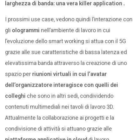
larghezza di banda: una vera killer application .
I prossimi use case, vedono quindi l’interazione con
gli
ologrammi
nell’ambiente di lavoro in cui
l’evoluzione dello smart working si attua con il 5G
grazie alle sue caratteristiche di bassa latenza ed
elevatissima banda attraverso la creazione di uno
spazio per
riunioni virtuali in cui l’avatar
dell’organizzatore interagisce con quelli dei
colleghi
che sono in altri sedi, condividendo
contenuti multimediali nei tavoli di lavoro 3D.
Attualmente la collaborazione ai progetti e la
condivisione di attività si attuano grazie alle
piattaforme applicative in cloud
di lavoro