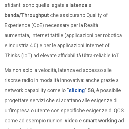
sfidanti sono quelle legate a
latenza
e
banda/Throughput
che assicurano Quality of
Experience (QoE) necessary per la Realtà
aumentata, Internet tattile (applicazioni per robotica
e industria 4.0) e per le applicazioni Internet of
Thinks (IoT) ad elevate affidabilità Ultra-reliable IoT.
Ma non solo la velocità, latenza ed accesso alle
risorse radio in modalità innovativa: anche grazie a
network capability come lo
“
slicing
” 5G
, è possibile
progettare servizi che si adattano alle esigenze di
un’impresa o utente con specifiche esigenze di QOS
come ad esempio riunioni
video e smart working ad