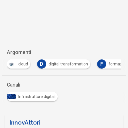
Argomenti
D
F
cloud
digital transformation
formazion
Canali
Infrastrutture digitali
InnovAttori