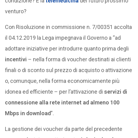
condizione? E la
telemedicina
del futuro prossimo
venturo?
Con Risoluzione in commissione n. 7/00351 accolta
il 04.12.2019 la Lega impegnava il Governo a “ad
adottare iniziative per introdurre quanto prima degli
incentivi
– nella forma di voucher destinati ai clienti
finali o di sconto sul prezzo di acquisto o attivazione
o, comunque, nella forma economicamente più
idonea ed efficiente – per l’attivazione di
servizi di
connessione alla rete internet ad almeno 100
Mbps in download
”.
La gestione dei voucher da parte del precedente