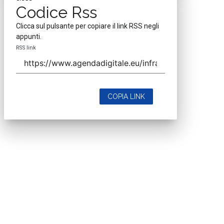
Codice Rss
Clicca sul pulsante per copiare il link RSS negli
appunti.
RSS link
COPIA LINK