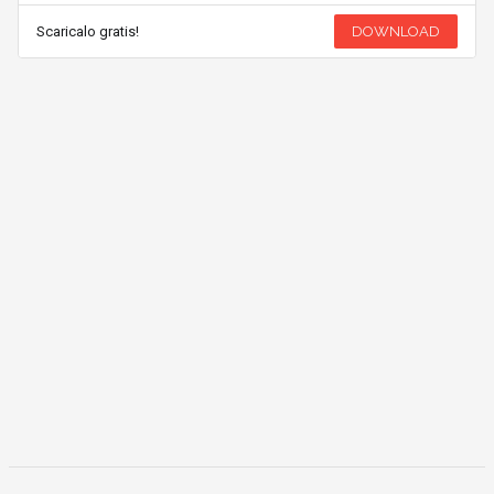
Scaricalo gratis!
DOWNLOAD