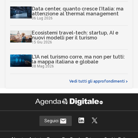
Data center, quanto cresce l’Italia: ma
attenzione al thermal management
06 Lug 2026
Ecosistemi travel-tech: startup, AI e
nuovi modelli per il turismo
15 Giu 2026
L’IA nel turismo corre, ma non per tutti:
la mappa italiana e globale
08 Mag 2026
Vedi tutti gli approfondimenti >
Seguici