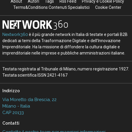
About
Autori
Tags
Rss Feed
Privacy e Cookie Policy
Terms&Conditions Contenuti Specialistici
Cookie Center
Nextwork360
è il più grande network in Italia di testate e portali B2B
dedicati ai temi della Trasformazione Digitale e dell’Innovazione
Imprenditoriale. Ha la missione di diffondere la cultura digitale e
imprenditoriale nelle imprese e pubbliche amministrazioni italiane.
Testata registrata al Tribunale di Milano, numero registrazione 1927.
Testata scientifica ISSN 2421-4167
Indirizzo
Via Moretto da Brescia, 22
Milano - Italia
CAP 20133
Contatti