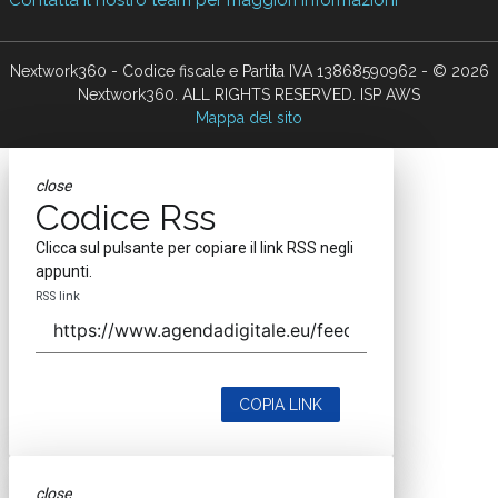
Contatta il nostro team per maggiori informazioni
Nextwork360 - Codice fiscale e Partita IVA 13868590962 - © 2026
Nextwork360. ALL RIGHTS RESERVED. ISP AWS
Mappa del sito
close
Codice Rss
Clicca sul pulsante per copiare il link RSS negli
appunti.
RSS link
COPIA LINK
close