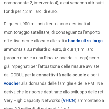
componente 2, intervento 4), a cui vengono attribuiti
fondi per 4,2 miliardi di euro.
Di questi, 900 milioni di euro sono destinati al
monitoraggio satellitare; di conseguenza l’importo
effettivamente allocato alle reti a
banda ultra-larga
ammonta a 3,3 miliardi di euro, di cui 1,1 miliardi
(proprio grazie a una Risoluzione della Lega) sono
già impegnati per l’attuazione delle misure avviate
dal COBUL per la
connettività nelle scuole
e per i
voucher
alla domanda delle famiglie e delle PMI. Ne
deriva che le risorse destinate allo sviluppo delle reti
Very High Capacity Networks (
VHCN
) ammontano a
circa 2,2 miliardi, di cui però 1,1 già