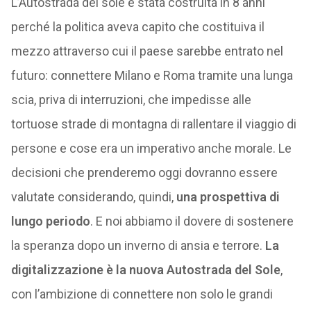
L’Autostrada del sole è stata costruita in 8 anni
perché la politica aveva capito che costituiva il
mezzo attraverso cui il paese sarebbe entrato nel
futuro: connettere Milano e Roma tramite una lunga
scia, priva di interruzioni, che impedisse alle
tortuose strade di montagna di rallentare il viaggio di
persone e cose era un imperativo anche morale. Le
decisioni che prenderemo oggi dovranno essere
valutate considerando, quindi,
una prospettiva di
lungo periodo
. E noi abbiamo il dovere di sostenere
la speranza dopo un inverno di ansia e terrore.
La
digitalizzazione è la nuova Autostrada del Sole
,
con l’ambizione di connettere non solo le grandi