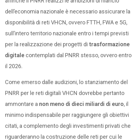
affinché il PNRR realizzi le ambizioni di rilancio
dell’economia nazionale è necessario assicurare la
disponibilità di reti VHCN, ovvero FTTH, FWA e 5G,
sull’intero territorio nazionale entro i tempi previsti
per la realizzazione dei progetti di
trasformazione
digitale
contemplati dal PNRR stesso, ovvero entro
il 2026.
Come emerso dalle audizioni, lo stanziamento del
PNRR per le reti digitali VHCN dovrebbe pertanto
ammontare a
non meno di dieci miliardi di euro
, il
minimo indispensabile per raggiungere gli obiettivi
citati, a complemento degli investimenti privati che
riguarderanno la costruzione delle reti per cui le