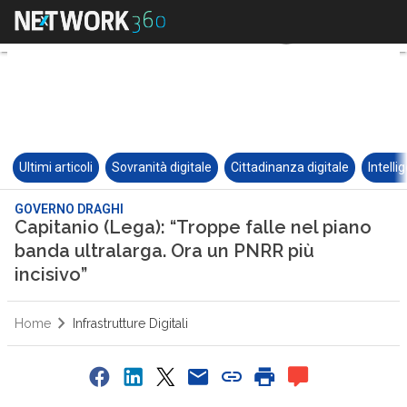
Ultimi articoli
Sovranità digitale
Cittadinanza digitale
Intelli
GOVERNO DRAGHI
Capitanio (Lega): “Troppe falle nel piano
banda ultralarga. Ora un PNRR più
incisivo”
Home
Infrastrutture Digitali