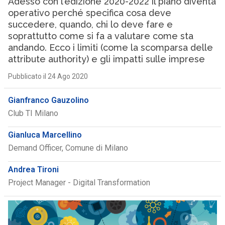
Adesso con l’edizione 2020-2022 il piano diventa
operativo perché specifica cosa deve
succedere, quando, chi lo deve fare e
soprattutto come si fa a valutare come sta
andando. Ecco i limiti (come la scomparsa delle
attribute authority) e gli impatti sulle imprese
Pubblicato il 24 Ago 2020
Gianfranco Gauzolino
Club TI Milano
Gianluca Marcellino
Demand Officer, Comune di Milano
Andrea Tironi
Project Manager - Digital Transformation