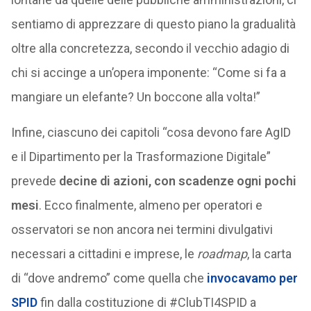
sentiamo di apprezzare di questo piano la gradualità
oltre alla concretezza, secondo il vecchio adagio di
chi si accinge a un’opera imponente: “Come si fa a
mangiare un elefante? Un boccone alla volta!”
Infine, ciascuno dei capitoli “cosa devono fare AgID
e il Dipartimento per la Trasformazione Digitale”
prevede
decine di azioni, con scadenze ogni pochi
mesi
. Ecco finalmente, almeno per operatori e
osservatori se non ancora nei termini divulgativi
necessari a cittadini e imprese, le
roadmap
, la carta
di “dove andremo” come quella che
invocavamo
per
SPID
fin dalla costituzione di #ClubTI4SPID a