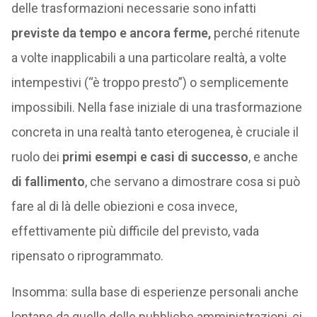
delle trasformazioni necessarie sono infatti
previste da tempo e ancora ferme,
perché ritenute
a volte inapplicabili a una particolare realtà, a volte
intempestivi (“è troppo presto”) o semplicemente
impossibili. Nella fase iniziale di una trasformazione
concreta in una realtà tanto eterogenea, è cruciale il
ruolo dei
primi esempi e casi di successo
, e anche
di fallimento
, che servano a dimostrare cosa si può
fare al di là delle obiezioni e cosa invece,
effettivamente più difficile del previsto, vada
ripensato o riprogrammato.
Insomma: sulla base di esperienze personali anche
lontane da quelle delle pubbliche amministrazioni, ci