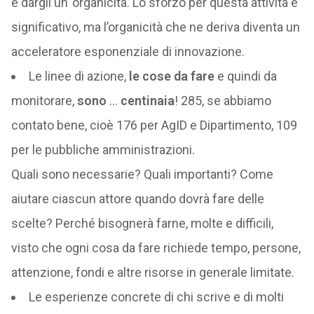
e dargli un’ organicità. Lo sforzo per questa attività è
significativo, ma l’organicità che ne deriva diventa un
acceleratore esponenziale di innovazione.
Le linee di azione,
le cose da fare
e quindi da
monitorare,
sono
…
centinaia
! 285, se abbiamo
contato bene, cioè 176 per AgID e Dipartimento, 109
per le pubbliche amministrazioni.
Quali sono necessarie? Quali importanti? Come
aiutare ciascun attore quando dovrà fare delle
scelte? Perché bisognerà farne, molte e difficili,
visto che ogni cosa da fare richiede tempo, persone,
attenzione, fondi e altre risorse in generale limitate.
Le esperienze concrete di chi scrive e di molti