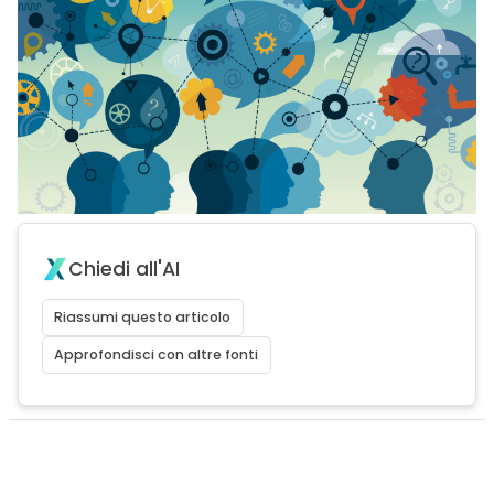
Chiedi all'AI
Riassumi questo articolo
Approfondisci con altre fonti