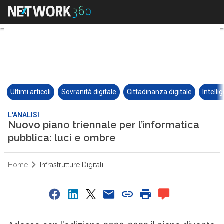
Ultimi articoli
Sovranità digitale
Cittadinanza digitale
Intelli
L'ANALISI
Nuovo piano triennale per l’informatica
pubblica: luci e ombre
Home
Infrastrutture Digitali