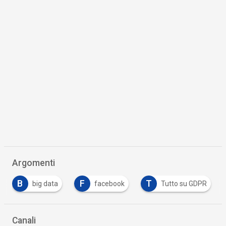
Argomenti
B
F
T
big data
facebook
Tutto su GDPR
Canali