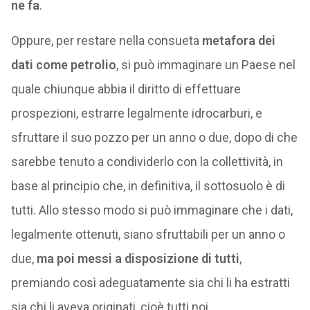
ne fa
.
Oppure, per restare nella consueta
metafora dei
dati come petrolio
, si può immaginare un Paese nel
quale chiunque abbia il diritto di effettuare
prospezioni, estrarre legalmente idrocarburi, e
sfruttare il suo pozzo per un anno o due, dopo di che
sarebbe tenuto a condividerlo con la collettività, in
base al principio che, in definitiva, il sottosuolo è di
tutti. Allo stesso modo si può immaginare che i dati,
legalmente ottenuti, siano sfruttabili per un anno o
due,
ma poi messi a disposizione di tutti
,
premiando così adeguatamente sia chi li ha estratti
sia chi li aveva originati, cioè tutti noi.