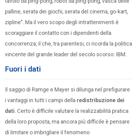
tavolo da ping-pong, robot da ping-pong, vasca delle
palline, serata dei giochi, serata del cinema, go-kart,
zipline”. Ma il vero scopo degli intrattenimenti è
scoraggiare il contatto con i dipendenti della
concorrenza; il che, tra parentesi, ci ricorda la politica
vincente del grande leader del secolo scorso: IBM.
Fuori i dati
Il saggio di Ramge e Mayer si dilunga nel prefigurare
i vantaggi in tutti i campi della
redistribuzione dei
dati
. Certo è difficile valutare la realizzabilità pratica
della loro proposta, ma ancora più difficile è pensare
di limitare o imbrigliare il fenomeno