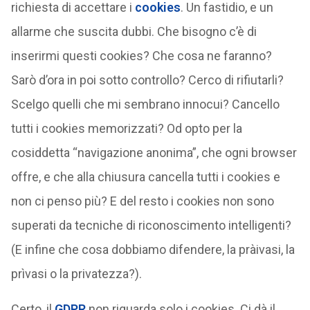
richiesta di accettare i
cookies
. Un fastidio, e un
allarme che suscita dubbi. Che bisogno c’è di
inserirmi questi cookies? Che cosa ne faranno?
Sarò d’ora in poi sotto controllo? Cerco di rifiutarli?
Scelgo quelli che mi sembrano innocui? Cancello
tutti i cookies memorizzati? Od opto per la
cosiddetta “navigazione anonima”, che ogni browser
offre, e che alla chiusura cancella tutti i cookies e
non ci penso più? E del resto i cookies non sono
superati da tecniche di riconoscimento intelligenti?
(E infine che cosa dobbiamo difendere, la pràivasi, la
prìvasi o la privatezza?).
Certo, il
GDPR
non riguarda solo i cookies. Ci dà il