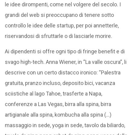
le idee dirompenti, come nel volgere del secolo. I
grandi del web si preoccupano di tenere sotto
controllo le idee delle startup, per poi annetterle,
riservandosi di sfruttarle o di lasciarle morire.
Ai dipendenti si offre ogni tipo di fringe benefit e di
svago high-tech. Anna Wiener, in “La valle oscura”, li
descrive con un certo distacco ironico: “Palestra
gratuita, pranzo incluso, deposito bici, vacanza
sciistiche al lago Tahoe, trasferte a Napa,
conferenze a Las Vegas, birra alla spina, birra
artigianale alla spina, kombucha alla spina (…)
massaggio in sede, yoga in sede, tavolo da biliardo,