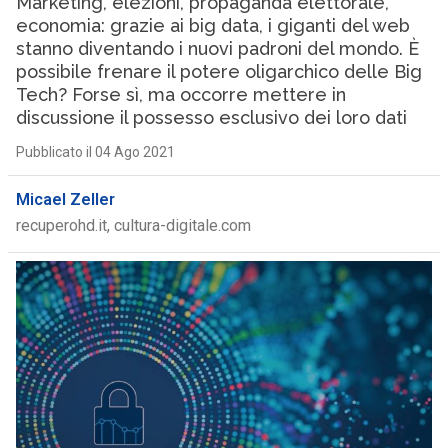
Marketing, elezioni, propaganda elettorale,
economia: grazie ai big data, i giganti del web
stanno diventando i nuovi padroni del mondo. È
possibile frenare il potere oligarchico delle Big
Tech? Forse sì, ma occorre mettere in
discussione il possesso esclusivo dei loro dati
Pubblicato il 04 Ago 2021
Micael Zeller
recuperohd.it, cultura-digitale.com