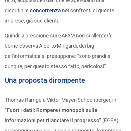
terzi, acquisisce i dati che le agevolano una
discutibile
concorrenza
nei confronti di queste
imprese, già sue clienti.
Quindi la pressione sui GAFAM non si allenterà:
come osserva Alberto Mingardi, dei big
dell’informatica si presuppone: “sono grandi e
dunque, per questo stesso fatto, pericolosi”.
Una proposta dirompente
Thomas Ramge e Viktor Mayer-Schoenberger, in
“Fuori i dati!: Rompere i monopoli sulle
informazioni per rilanciare il progresso”
(EGEA),
propongono una soluzione dirompente: le imprese