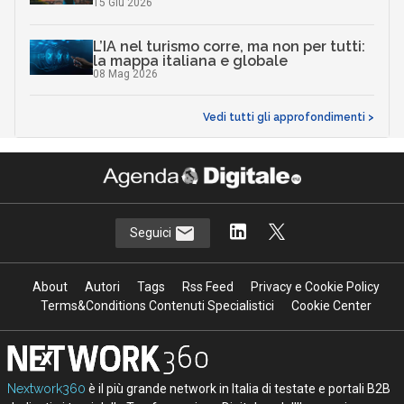
15 Giu 2026
L’IA nel turismo corre, ma non per tutti:
la mappa italiana e globale
08 Mag 2026
Vedi tutti gli approfondimenti >
Seguici
About
Autori
Tags
Rss Feed
Privacy e Cookie Policy
Terms&Conditions Contenuti Specialistici
Cookie Center
Nextwork360
è il più grande network in Italia di testate e portali B2B