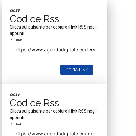
close
Codice Rss
Clicca sul pulsante per copiare il link RSS negli
appunti.
RSS link
COPIA LINK
close
Codice Rss
Clicca sul pulsante per copiare il link RSS negli
appunti.
RSS link