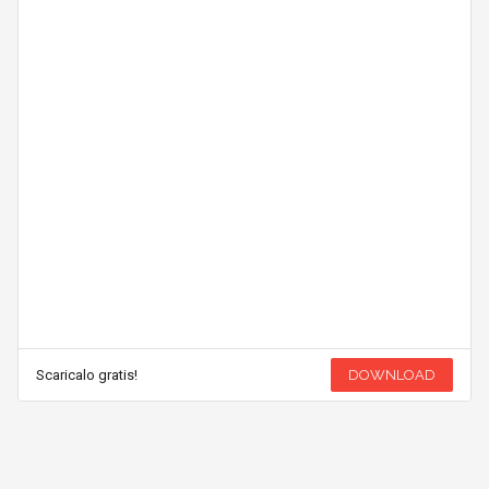
Scaricalo gratis!
DOWNLOAD