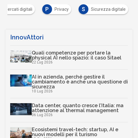
P
S
Mercati digitali
Privacy
Sicurezza digitale
InnovAttori
Quali competenze per portare la
physical AI nello spazio: il caso Sitael
22 Lug 2026
AI in azienda, perché gestire il
cambiamento è anche una questione di
sicurezza
10 Lug 2026
Data center, quanto cresce l’Italia: ma
attenzione al thermal management
06 Lug 2026
Ecosistemi travel-tech: startup, AI e
nuovi modelli per il turismo