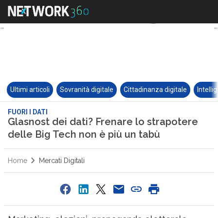
Ultimi articoli
Sovranità digitale
Cittadinanza digitale
Intelli
FUORI I DATI
Glasnost dei dati? Frenare lo strapotere
delle Big Tech non è più un tabù
Home
Mercati Digitali