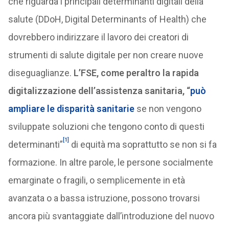
che riguarda i principali determinanti digitali della
salute (DDoH, Digital Determinants of Health) che
dovrebbero indirizzare il lavoro dei creatori di
strumenti di salute digitale per non creare nuove
diseguaglianze.
L’FSE, come peraltro la rapida
digitalizzazione dell’assistenza sanitaria, “
può
ampliare le disparità sanitarie
se non vengono
sviluppate soluzioni che tengono conto di questi
[1]
determinanti”
di equità ma soprattutto se non si fa
formazione. In altre parole, le persone socialmente
emarginate o fragili, o semplicemente in età
avanzata o a bassa istruzione, possono trovarsi
ancora più svantaggiate dall’introduzione del nuovo