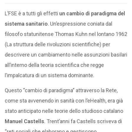
L’FSE è a tutti gli effetti
un cambio di paradigma del
sistema sanitario
. Un’espressione coniata dal
filosofo statunitense Thomas Kuhn nel lontano 1962
(La struttura delle rivoluzioni scientifiche) per
descrivere un cambiamento nelle assunzioni basilari
all’interno della teoria scientifica che regge
l’impalcatura di un sistema dominante.
Questo “cambio di paradigma” attraverso la Rete,
come sta avvenendo in sanità con l’eHealth, era già
stato anticipato nelle teorie dello studioso catalano
Manuel Castells
. Trent’anni fa Castells scriveva di
“reti sociali che elaborano e gestiscono