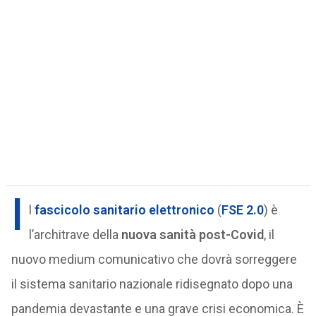
I
l
fascicolo sanitario elettronico
(
FSE 2.0
) è
l’architrave della
nuova sanità post-Covid
, il
nuovo medium comunicativo che dovrà sorreggere
il sistema sanitario nazionale ridisegnato dopo una
pandemia devastante e una grave crisi economica. È