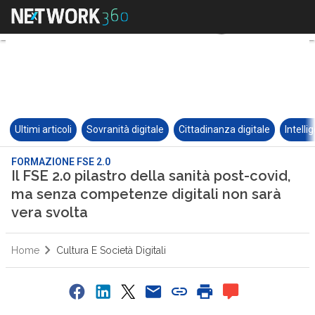
Ultimi articoli
Sovranità digitale
Cittadinanza digitale
Intelli
FORMAZIONE FSE 2.0
Il FSE 2.0 pilastro della sanità post-covid,
ma senza competenze digitali non sarà
vera svolta
Home
Cultura E Società Digitali