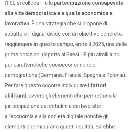
l’FSE si colloca – e la
partecipazione consapevole
alla vita democratica e a quella economica e
lavorativa
. È una strategia che si propone di
abbattere il digital divide con un obiettivo concreto:
raggiungere in questo campo, entro il 2025, una delle
prime posizioni rispetto ai Paesi UE più simili a noi
per caratteristiche socioeconomiche e
demografiche (Germania, Francia, Spagna e Polonia).
Per fare questo occorre individuare i
fattori
abilitanti
, ovvero gli elementi che permettono la
partecipazione dei cittadini e dei lavoratori
all’economia e alla società digitale nonché gli
elementi che misurano questi risultati. Sarebbe