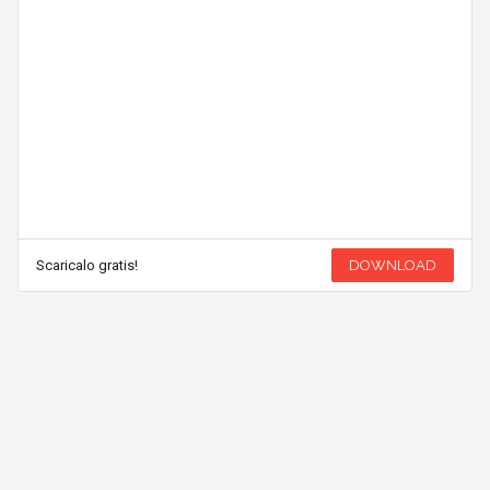
Scaricalo gratis!
DOWNLOAD