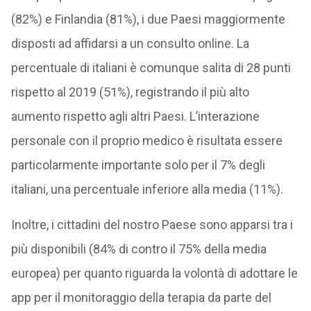
(82%) e Finlandia (81%), i due Paesi maggiormente
disposti ad affidarsi a un consulto online. La
percentuale di italiani è comunque salita di 28 punti
rispetto al 2019 (51%), registrando il più alto
aumento rispetto agli altri Paesi. L’interazione
personale con il proprio medico è risultata essere
particolarmente importante solo per il 7% degli
italiani, una percentuale inferiore alla media (11%).
Inoltre, i cittadini del nostro Paese sono apparsi tra i
più disponibili (84% di contro il 75% della media
europea) per quanto riguarda la volontà di adottare le
app per il monitoraggio della terapia da parte del