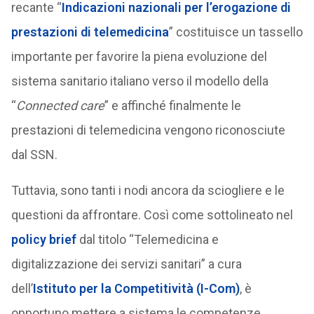
recante “
Indicazioni nazionali per l’erogazione di
prestazioni di telemedicina
” costituisce un tassello
importante per favorire la piena evoluzione del
sistema sanitario italiano verso il modello della
“
Connected care
” e affinché finalmente le
prestazioni di telemedicina vengono riconosciute
dal SSN.
Tuttavia, sono tanti i nodi ancora da sciogliere e le
questioni da affrontare. Così come sottolineato nel
policy brief
dal titolo “Telemedicina e
digitalizzazione dei servizi sanitari” a cura
dell’
Istituto per la Competitività (I-Com)
, è
opportuno mettere a sistema le competenze