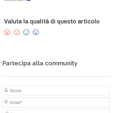
Valuta la qualità di questo articolo
Partecipa alla community
N
Em
Sit