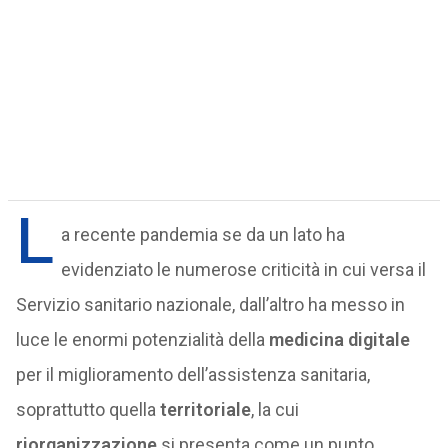
L
a recente pandemia se da un lato ha
evidenziato le numerose criticità in cui versa il
Servizio sanitario nazionale, dall’altro ha messo in
luce le enormi potenzialità della
medicina digitale
per il miglioramento dell’assistenza sanitaria,
soprattutto quella
territoriale
, la cui
riorganizzazione
si presenta come un punto