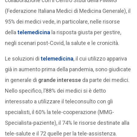
collaborazione con il Centro Studi della FIMMG
(Federazione Italiana Medici di Medicina Generale), il
95% dei medici vede, in particolare, nelle risorse
della
telemedicina
la risposta giusta per gestire,
negli scenari post-Covid, la salute e le cronicità.
Le soluzioni di
telemedicina
, il cui utilizzo appariva
già in aumento prima della pandemia, sono giudicate
in generale di
grande interesse
da parte dei medici.
Nello specifico, l’88% dei medici si è detto
interessato a utilizzare il teleconsulto con gli
specialisti, il 60% la tele-cooperazione (MMG-
Specialista-paziente), il 74% le risorse destinate alla
tele-salute e il 72 quelle per la tele-assistenza.