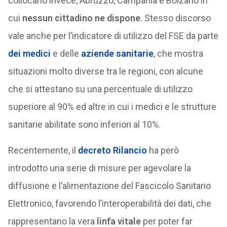
collocano invece, Abruzzo, Campania e Bolzano in
cui
nessun cittadino ne dispone
. Stesso discorso
vale anche per l’indicatore di utilizzo del FSE da parte
dei medici
e delle
aziende sanitarie
, che mostra
situazioni molto diverse tra le regioni, con alcune
che si attestano su una percentuale di utilizzo
superiore al 90% ed altre in cui i medici e le strutture
sanitarie abilitate sono inferiori al 10%.
Recentemente, il
decreto Rilancio
ha però
introdotto una serie di misure per agevolare la
diffusione e l’alimentazione del Fascicolo Sanitario
Elettronico, favorendo l’interoperabilità dei dati, che
rappresentano la vera
linfa vitale
per poter far