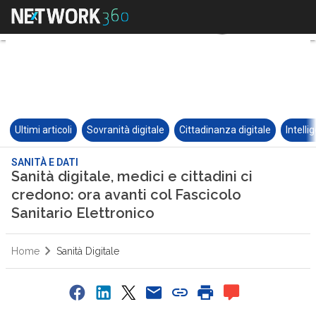
Ultimi articoli
Sovranità digitale
Cittadinanza digitale
Intelli
SANITÀ E DATI
Sanità digitale, medici e cittadini ci
credono: ora avanti col Fascicolo
Sanitario Elettronico
Home
Sanità Digitale