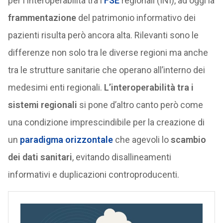
per l’Interoperabilità tra i
FSE
regionali (INI), ad oggi la
frammentazione
del patrimonio informativo dei
pazienti risulta però ancora alta. Rilevanti sono le
differenze non solo tra le diverse regioni ma anche
tra le strutture sanitarie che operano all’interno dei
medesimi enti regionali.
L’interoperabilità tra i
sistemi regionali
si pone d’altro canto però come
una condizione imprescindibile per la creazione di
un
paradigma orizzontale
che agevoli lo
scambio
dei dati sanitari
, evitando disallineamenti
informativi e duplicazioni controproducenti.