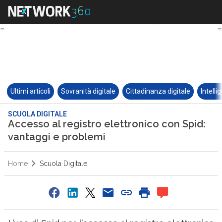
Ultimi articoli
Sovranità digitale
Cittadinanza digitale
Intelli
SCUOLA DIGITALE
Accesso al registro elettronico con Spid:
vantaggi e problemi
Home
Scuola Digitale