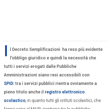
I
l Decreto Semplificazioni ha reso più evidente
l’obbligo giuridico e quindi la necessità che
tutti i servizi erogati dalle Pubbliche
Amministrazioni siano resi accessibili con
SPID
:
tra i servizi pubblici rientra ovviamente a
pieno titolo anche il
registro elettronico
scolastico
, in quanto tutti gli istituti scolastici, che
fanno capo al MIUR, rientrano tra le pubbliche