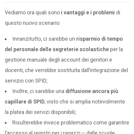
Vediamo ora quali sono
i vantaggi e i problemi
di
questo nuovo scenario:
Innanzitutto, ci sarebbe un
risparmio di tempo
del personale delle segreterie scolastiche
per la
gestione manuale degli account dei genitori e
docenti, che verrebbe sostituita dall’integrazione del
servizio con SPID;
Inoltre, ci sarebbe una
diffusione ancora più
capillare di SPID
, visto che si amplia notevolmente
la platea dei servizi disponibili;
Risulterebbe invece problematico come garantire
l’accesso al registri per i ragazzi – dalle scuole