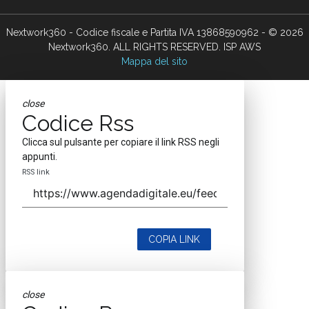
Nextwork360 - Codice fiscale e Partita IVA 13868590962 - © 2026
Nextwork360. ALL RIGHTS RESERVED. ISP AWS
Mappa del sito
close
Codice Rss
Clicca sul pulsante per copiare il link RSS negli
appunti.
RSS link
COPIA LINK
close