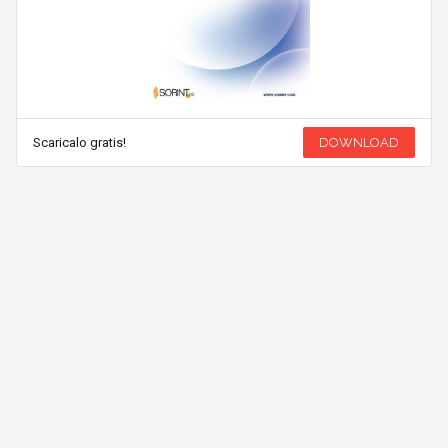
Scaricalo gratis!
DOWNLOAD