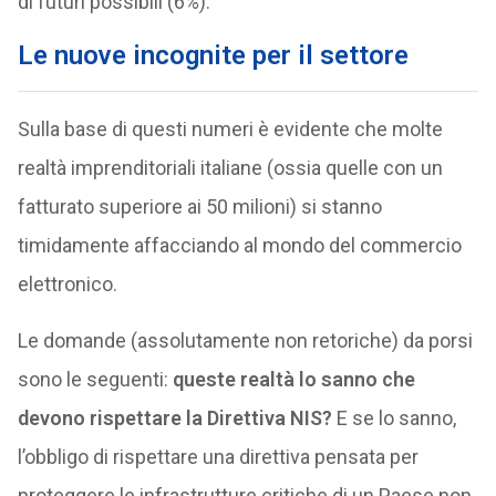
di futuri possibili (6%).
Le nuove incognite per il settore
Sulla base di questi numeri è evidente che molte
realtà imprenditoriali italiane (ossia quelle con un
fatturato superiore ai 50 milioni) si stanno
timidamente affacciando al mondo del commercio
elettronico.
Le domande (assolutamente non retoriche) da porsi
sono le seguenti:
queste realtà lo sanno che
devono rispettare la Direttiva NIS?
E se lo sanno,
l’obbligo di rispettare una direttiva pensata per
proteggere le infrastrutture critiche di un Paese non