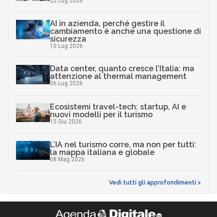
22 Lug 2026
AI in azienda, perché gestire il
cambiamento è anche una questione di
sicurezza
10 Lug 2026
Data center, quanto cresce l’Italia: ma
attenzione al thermal management
06 Lug 2026
Ecosistemi travel-tech: startup, AI e
nuovi modelli per il turismo
15 Giu 2026
L’IA nel turismo corre, ma non per tutti:
la mappa italiana e globale
08 Mag 2026
Vedi tutti gli approfondimenti >