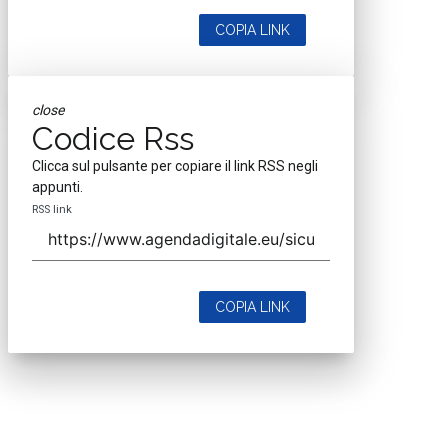
COPIA LINK
close
Codice Rss
Clicca sul pulsante per copiare il link RSS negli
appunti.
RSS link
COPIA LINK