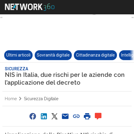
Ultimi articoli
Sovranità digitale
Cittadinanza digitale
Intelli
SICUREZZA
NIS in Italia, due rischi per le aziende con
l’applicazione del decreto
Home
Sicurezza Digitale