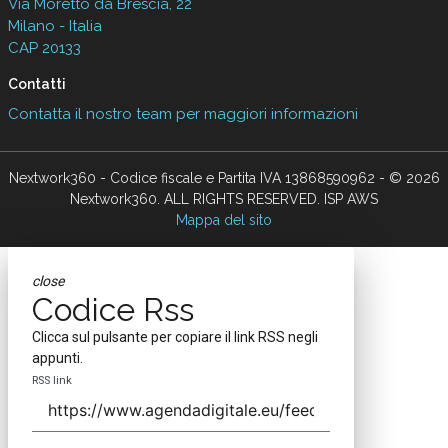
Via Moretto da Brescia, 22
Milano - Italia
CAP 20133
Contatti
Contatta il nostro team per maggiori informazioni
Nextwork360 - Codice fiscale e Partita IVA 13868590962 - © 2026
Nextwork360. ALL RIGHTS RESERVED. ISP AWS
Mappa del sito
close
Codice Rss
Clicca sul pulsante per copiare il link RSS negli
appunti.
RSS link