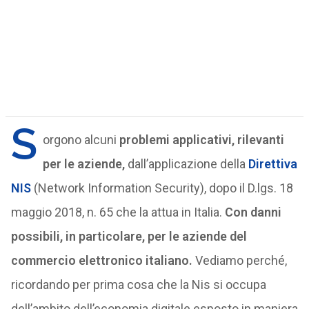
S
orgono alcuni
problemi applicativi, rilevanti
per le aziende,
dall’applicazione della
Direttiva
NIS
(Network Information Security), dopo il D.lgs. 18
maggio 2018, n. 65 che la attua in Italia.
Con danni
possibili, in particolare, per le aziende del
commercio elettronico italiano.
Vediamo perché,
ricordando per prima cosa che la Nis si occupa
dell’ambito dell’economia digitale esposto in maniera