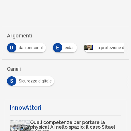
Argomenti
E
eidas
La protezione dei dati personali in Italia e in
Canali
S
Sicurezza digitale
InnovAttori
Quali competenze per portare la
physical AI nello spazio: il caso Sitael