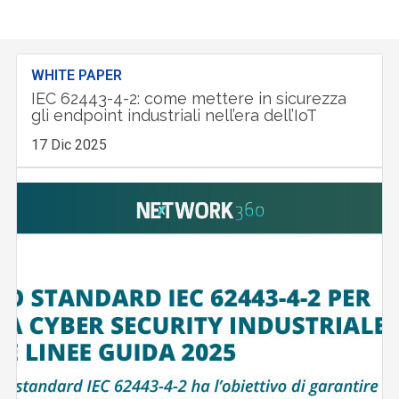
WHITE PAPER
IEC 62443-4-2: come mettere in sicurezza
gli endpoint industriali nell’era dell’IoT
17 Dic 2025