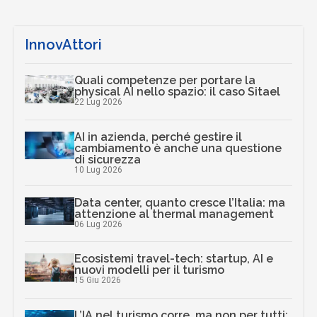
InnovAttori
Quali competenze per portare la
physical AI nello spazio: il caso Sitael
22 Lug 2026
AI in azienda, perché gestire il
cambiamento è anche una questione
di sicurezza
10 Lug 2026
Data center, quanto cresce l’Italia: ma
attenzione al thermal management
06 Lug 2026
Ecosistemi travel-tech: startup, AI e
nuovi modelli per il turismo
15 Giu 2026
L’IA nel turismo corre, ma non per tutti: