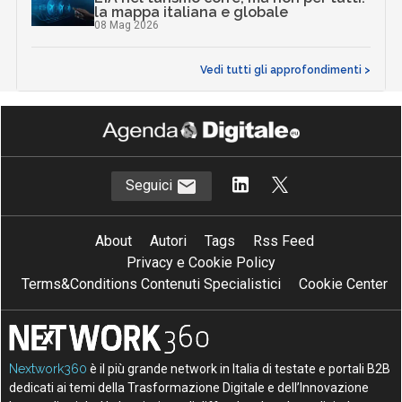
la mappa italiana e globale
08 Mag 2026
Vedi tutti gli approfondimenti >
Seguici
About
Autori
Tags
Rss Feed
Privacy e Cookie Policy
Terms&Conditions Contenuti Specialistici
Cookie Center
Nextwork360
è il più grande network in Italia di testate e portali B2B
dedicati ai temi della Trasformazione Digitale e dell’Innovazione