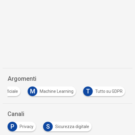
Argomenti
M
T
Artificiale
Machine Learning
Tutto su GDPR
Canali
P
S
Privacy
Sicurezza digitale