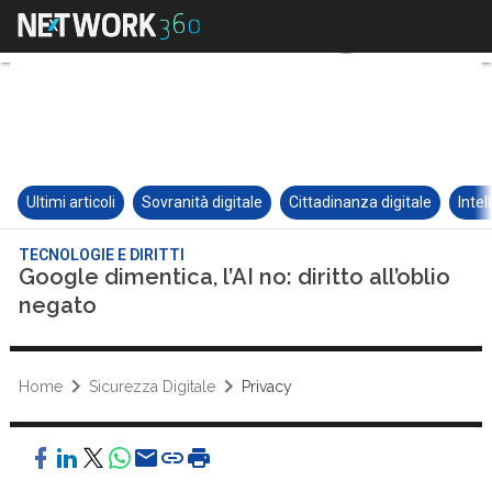
Ultimi articoli
Sovranità digitale
Cittadinanza digitale
Intel
TECNOLOGIE E DIRITTI
Google dimentica, l’AI no: diritto all’oblio
negato
Home
Sicurezza Digitale
Privacy