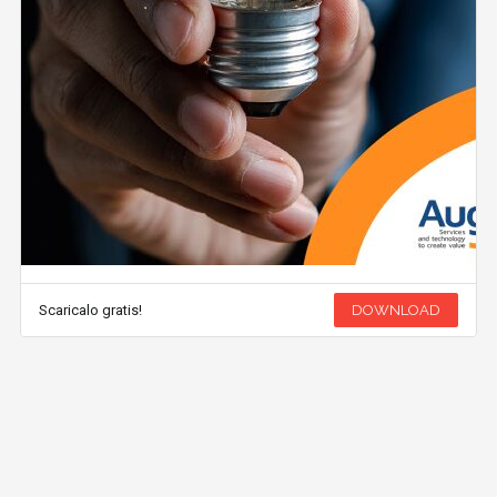
Scaricalo gratis!
DOWNLOAD