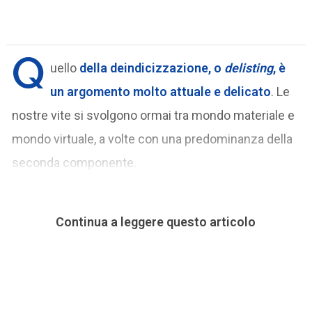
Q
uello
della
deindicizzazione, o
delisting
, è
un argomento molto attuale e delicato
. Le
nostre vite si svolgono ormai tra mondo materiale e
mondo virtuale, a volte con una predominanza della
seconda componente.
Continua a leggere questo articolo