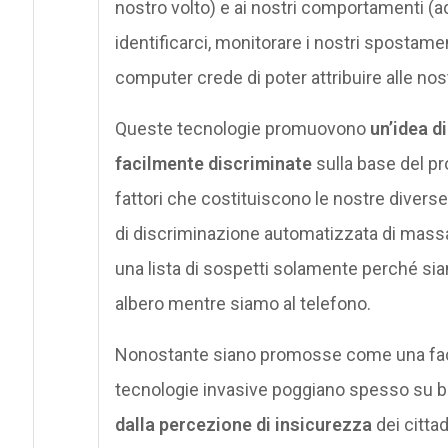
nostro volto) e ai nostri comportamenti (a
identificarci, monitorare i nostri spostamen
computer crede di poter attribuire alle nos
Queste tecnologie promuovono
un’idea d
facilmente discriminate
sulla base del prop
fattori che costituiscono le nostre diverse
di discriminazione automatizzata di massa:
una lista di sospetti solamente perché si
albero mentre siamo al telefono.
Nonostante siano promosse come una facile
tecnologie invasive poggiano spesso su 
dalla percezione di insicurezza
dei cittad