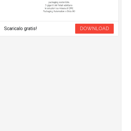
Scaricalo gratis!
DOWNLOAD