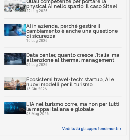
Quali competenze per portare la
physical AI nello spazio: il caso Sitael
22 Lug 2026
AI in azienda, perché gestire il
cambiamento è anche una questione
di sicurezza
10 Lug 2026
Data center, quanto cresce l’Italia: ma
attenzione al thermal management
06 Lug 2026
Ecosistemi travel-tech: startup, AI e
nuovi modelli per il turismo
15 Giu 2026
L’IA nel turismo corre, ma non per tutti:
la mappa italiana e globale
08 Mag 2026
Vedi tutti gli approfondimenti >