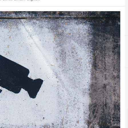
D
dati personali
Intelligenza Artificiale
Cultura e so