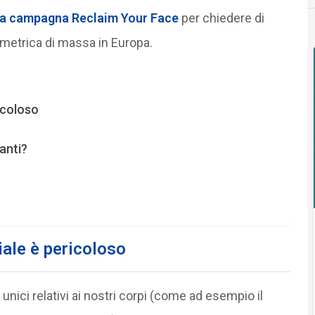
della campagna Reclaim Your Face
per chiedere di
ometrica di massa in Europa.
icoloso
anti?
iale è pericoloso
nici relativi ai nostri corpi (come ad esempio il