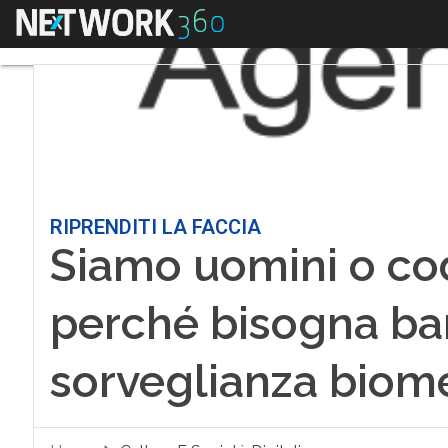
Menu
RIPRENDITI LA FACCIA
Siamo uomini o cod
perché bisogna ban
sorveglianza biome