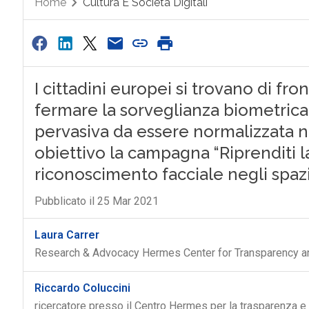
Home
Cultura E Società Digitali
I cittadini europei si trovano di fr
fermare la sorveglianza biometrica
pervasiva da essere normalizzata n
obiettivo la campagna “Riprenditi la
riconoscimento facciale negli spazi
Pubblicato il 25 Mar 2021
Laura Carrer
Research & Advocacy Hermes Center for Transparency an
Riccardo Coluccini
ricercatore presso il Centro Hermes per la trasparenza e i 