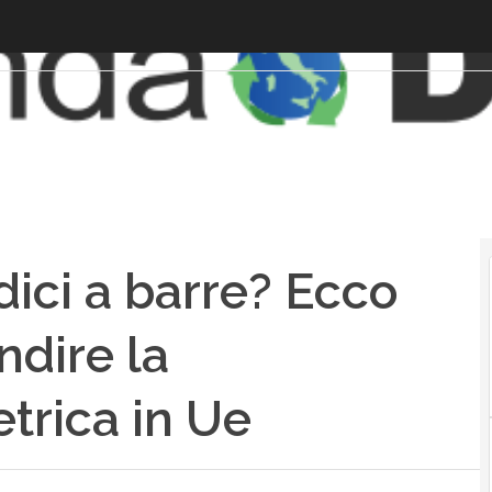
ici a barre? Ecco
dire la
trica in Ue