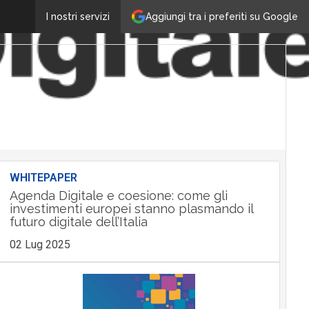
Aggiungi tra i preferiti su Google
I nostri servizi
WHITEPAPER
Agenda Digitale e coesione: come gli
investimenti europei stanno plasmando il
futuro digitale dell’Italia
02 Lug 2025