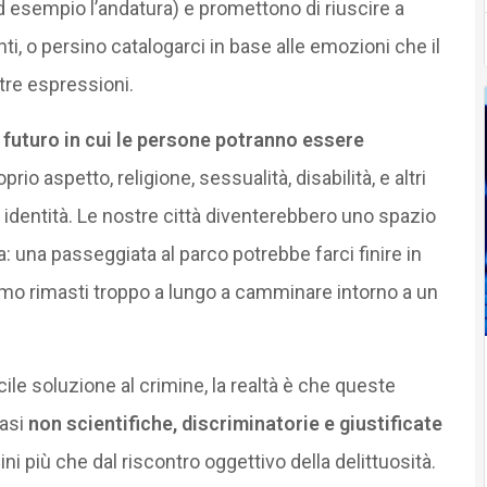
d esempio l’andatura) e promettono di riuscire a
ti, o persino catalogarci in base alle emozioni che il
tre espressioni.
i futuro in cui le persone potranno essere
rio aspetto, religione, sessualità, disabilità, e altri
 identità. Le nostre città diventerebbero uno spazio
 una passeggiata al parco potrebbe farci finire in
amo rimasti troppo a lungo a camminare intorno a un
 soluzione al crimine, la realtà è che queste
basi
non scientifiche, discriminatorie e giustificate
ini più che dal riscontro oggettivo della delittuosità.