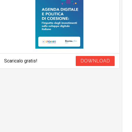
Scaricalo gratis!
DOWNLOAD