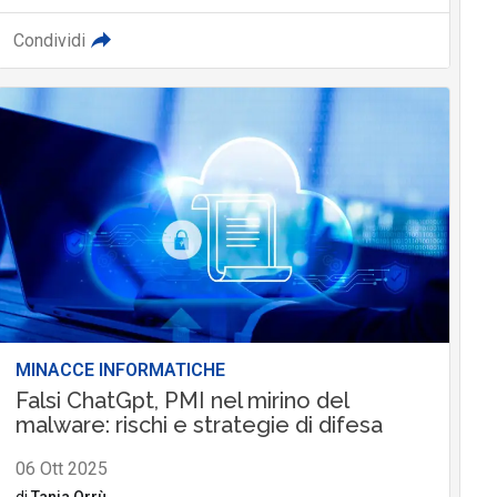
Condividi
MINACCE INFORMATICHE
Falsi ChatGpt, PMI nel mirino del
malware: rischi e strategie di difesa
06 Ott 2025
di
Tania Orrù