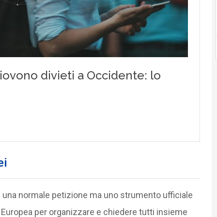
ei
n è una normale petizione ma uno strumento ufficiale
uropea per organizzare e chiedere tutti insieme