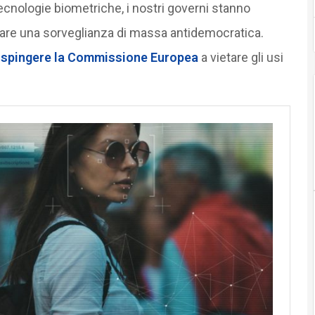
cnologie biometriche, i nostri governi stanno
urare una sorveglianza di massa antidemocratica.
ò
spingere la Commissione Europea
a vietare gli usi