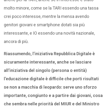
molto minore, come se la TARI essendo una tassa
crei poco interesse, mentre la mensa avendo
genitori giovani e smartphone dotati sia più
interessante, e IO essendo una novità nazionale,
ancora di più.
Riassumendo, l’iniziativa Repubblica Digitale è
sicuramente interessante, anche se lasciare
all’iniziativa del singolo (persona o entità)
l’educazione digitale è difficile che porti risultati
se non a macchia di leopardo: serve uno sforzo
importante, congiunto e a partire dai giovani, cosa
che sembra nelle priorità del MIUR e del Ministro