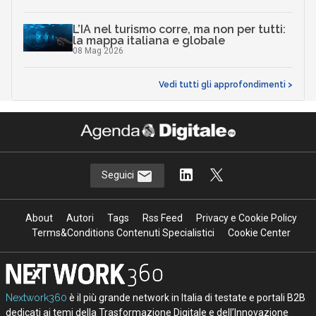
L’IA nel turismo corre, ma non per tutti:
la mappa italiana e globale
08 Mag 2026
Vedi tutti gli approfondimenti >
Seguici
About
Autori
Tags
Rss Feed
Privacy e Cookie Policy
Terms&Conditions Contenuti Specialistici
Cookie Center
Nextwork360
è il più grande network in Italia di testate e portali B2B
dedicati ai temi della Trasformazione Digitale e dell’Innovazione