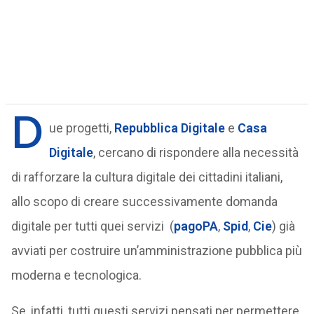
D
ue progetti,
Repubblica Digitale
e
Casa
Digitale
, cercano di rispondere alla necessità
di rafforzare la cultura digitale dei cittadini italiani,
allo scopo di creare successivamente domanda
digitale per tutti quei servizi (
pagoPA
,
Spid
,
Cie
) già
avviati per costruire un’amministrazione pubblica più
moderna e tecnologica.
Se, infatti, tutti questi servizi pensati per permettere