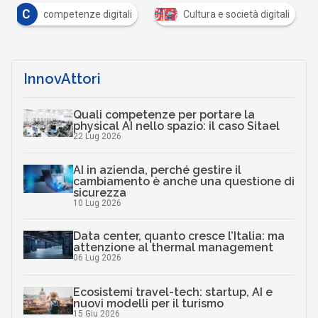
C
competenze digitali
Cultura e società digitali
InnovAttori
Quali competenze per portare la
physical AI nello spazio: il caso Sitael
22 Lug 2026
AI in azienda, perché gestire il
cambiamento è anche una questione di
sicurezza
10 Lug 2026
Data center, quanto cresce l’Italia: ma
attenzione al thermal management
06 Lug 2026
Ecosistemi travel-tech: startup, AI e
nuovi modelli per il turismo
15 Giu 2026