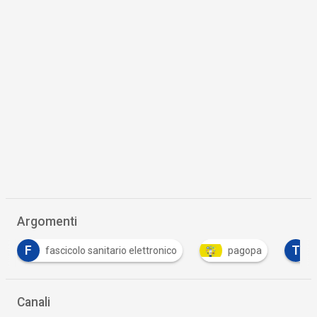
Argomenti
F
T
fascicolo sanitario elettronico
pagopa
Canali