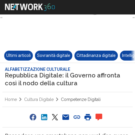
Ultimi articoli
Sovranità digitale
Cittadinanza digitale
Intelli
ALFABETIZZAZIONE CULTURALE
Repubblica Digitale: il Governo affronta
così il nodo della cultura
Home
Cultura Digitale
Competenze Digitali