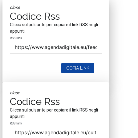
close
Codice Rss
Clicca sul pulsante per copiare il link RSS negli
appunti.
RSS link
COPIA LINK
close
Codice Rss
Clicca sul pulsante per copiare il link RSS negli
appunti.
RSS link