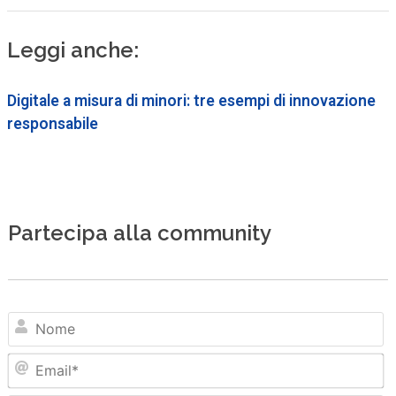
Leggi anche:
Digitale a misura di minori: tre esempi di innovazione
responsabile
Partecipa alla community
N
Em