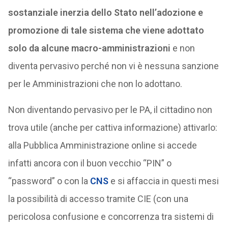
sostanziale inerzia dello Stato nell’adozione e
promozione di tale sistema che viene adottato
solo da alcune macro-amministrazioni
e non
diventa pervasivo perché non vi è nessuna sanzione
per le Amministrazioni che non lo adottano.
Non diventando pervasivo per le PA, il cittadino non
trova utile (anche per cattiva informazione) attivarlo:
alla Pubblica Amministrazione online si accede
infatti ancora con il buon vecchio “PIN” o
“password” o con la
CNS
e si affaccia in questi mesi
la possibilità di accesso tramite CIE (con una
pericolosa confusione e concorrenza tra sistemi di