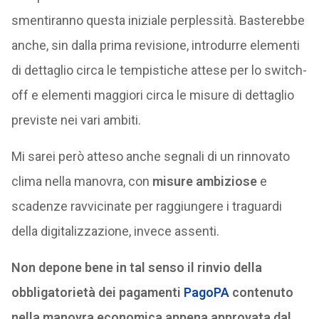
smentiranno questa iniziale perplessità. Basterebbe
anche, sin dalla prima revisione, introdurre elementi
di dettaglio circa le tempistiche attese per lo switch-
off e elementi maggiori circa le misure di dettaglio
previste nei vari ambiti.
Mi sarei però atteso anche segnali di un rinnovato
clima nella manovra, con
misure ambiziose
e
scadenze ravvicinate per raggiungere i traguardi
della digitalizzazione, invece assenti.
Non depone bene in tal senso il rinvio della
obbligatorietà dei pagamenti
PagoPA
contenuto
nella manovra economica appena approvata dal