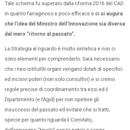
Tale schema fu superato dalla riforma 2016 del CAD
in quanto farraginoso e poco efficace e
ci si augura
che l’idea del Ministro dell’Innovazione sia diversa
dal mero “ritorno al passato”.
La Strategia al riguardo è molto sintetica e non ci
sono elementi per comprenderlo. Sarà necessario
che i neo-istituititi organi vengano dotati di specifici
ed incisivi poteri (non solo consultivi) e si creino
regole precise di coordinamento tra essi ed il
Dipartimento (e l’Agid) per non ripetere gli
insuccessi del passato ed evitare che si tratti,
specie per quanto riguarda il Comitato,
dell’ennesimo “tavolo” senza poteri e senza