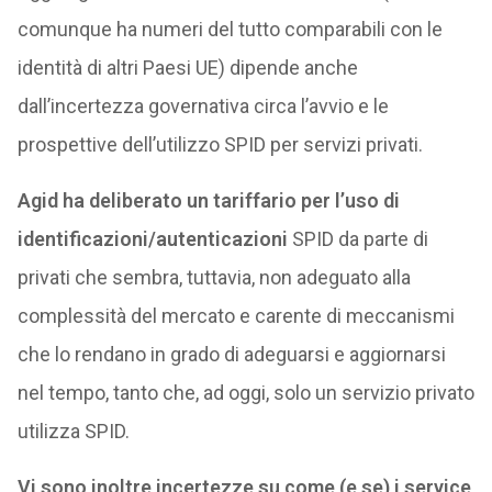
comunque ha numeri del tutto comparabili con le
identità di altri Paesi UE) dipende anche
dall’incertezza governativa circa l’avvio e le
prospettive dell’utilizzo SPID per servizi privati.
Agid ha deliberato un tariffario per l’uso di
identificazioni/autenticazioni
SPID da parte di
privati che sembra, tuttavia, non adeguato alla
complessità del mercato e carente di meccanismi
che lo rendano in grado di adeguarsi e aggiornarsi
nel tempo, tanto che, ad oggi, solo un servizio privato
utilizza SPID.
Vi sono inoltre incertezze su come (e se) i service