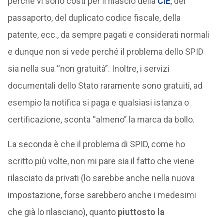
perché vi sono costi per il rilascio della
CIE
, del
passaporto, del duplicato codice fiscale, della
patente, ecc., da sempre pagati e considerati normali
e dunque non si vede perché il problema dello SPID
sia nella sua “non gratuità”. Inoltre, i servizi
documentali dello Stato raramente sono gratuiti, ad
esempio la notifica si paga e qualsiasi istanza o
certificazione, sconta “almeno” la marca da bollo.
La seconda è che il problema di SPID, come ho
scritto più volte, non mi pare sia il fatto che viene
rilasciato da privati (lo sarebbe anche nella nuova
impostazione, forse sarebbero anche i medesimi
che già lo rilasciano), quanto
piuttosto la