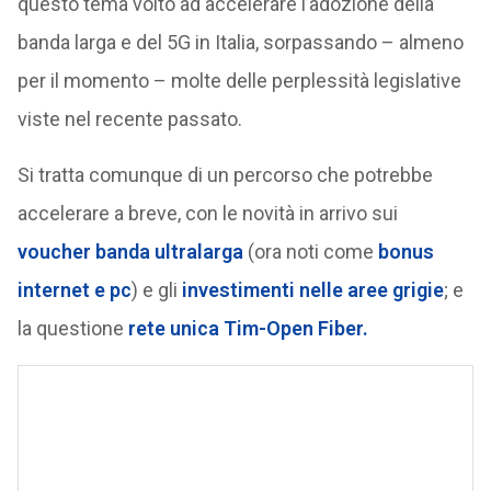
questo tema volto ad accelerare l’adozione della
banda larga e del 5G in Italia, sorpassando – almeno
per il momento – molte delle perplessità legislative
viste nel recente passato.
Si tratta comunque di un percorso che potrebbe
accelerare a breve, con le novità in arrivo sui
voucher banda ultralarga
(ora noti come
bonus
internet e pc
) e gli
investimenti nelle aree grigie
; e
la questione
rete unica Tim-Open Fiber.