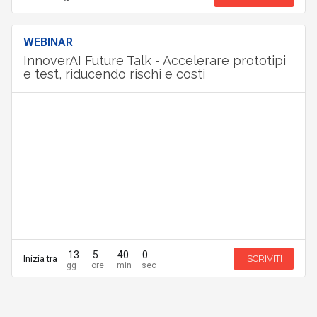
WEBINAR
InnoverAI Future Talk - Accelerare prototipi
e test, riducendo rischi e costi
13
5
40
0
Inizia tra
ISCRIVITI