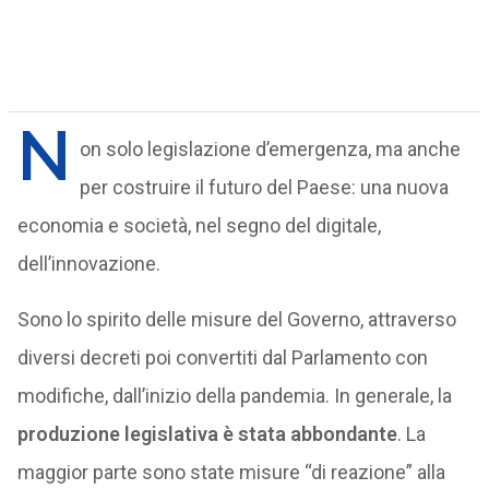
N
on solo legislazione d’emergenza, ma anche
per costruire il futuro del Paese: una nuova
economia e società, nel segno del digitale,
dell’innovazione.
Sono lo spirito delle misure del Governo, attraverso
diversi decreti poi convertiti dal Parlamento con
modifiche, dall’inizio della pandemia. In generale, la
produzione legislativa è stata abbondante
. La
maggior parte sono state misure “di reazione” alla