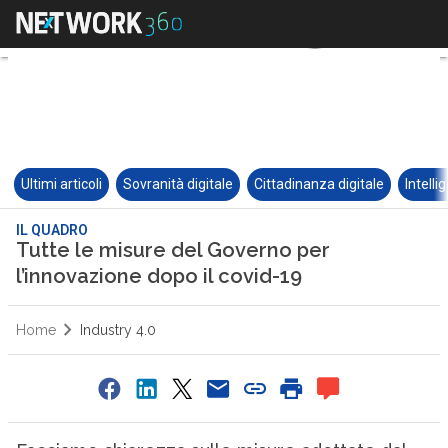
Ultimi articoli
Sovranità digitale
Cittadinanza digitale
Intelli
IL QUADRO
Tutte le misure del Governo per
l’innovazione dopo il covid-19
Home
Industry 4.0