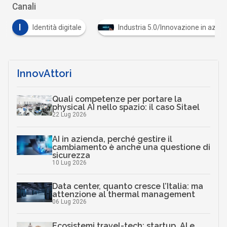
Canali
I
Identità digitale
Industria 5.0/Innovazione in azie
InnovAttori
Quali competenze per portare la
physical AI nello spazio: il caso Sitael
22 Lug 2026
AI in azienda, perché gestire il
cambiamento è anche una questione di
sicurezza
10 Lug 2026
Data center, quanto cresce l’Italia: ma
attenzione al thermal management
06 Lug 2026
Ecosistemi travel-tech: startup, AI e