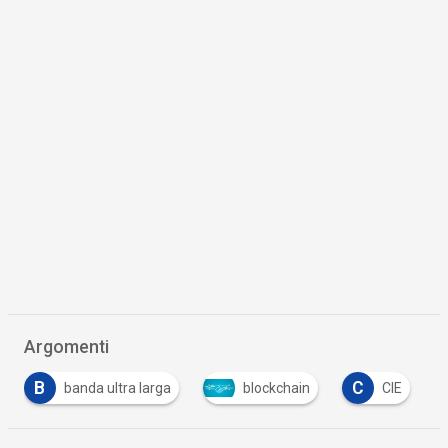
Argomenti
B
C
banda ultra larga
blockchain
CIE