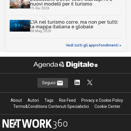
nuovi modelli per il turismo
15 Giu 2026
L’IA nel turismo corre, ma non per tutti:
la mappa italiana e globale
08 Mag 2026
Vedi tutti gli approfondimenti >
Seguici
About
Autori
Tags
Rss Feed
Privacy e Cookie Policy
Terms&Conditions Contenuti Specialistici
Cookie Center