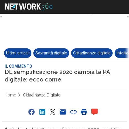
Ultimi articoli
Sovranità digitale
Cittadinanza digitale
Intelli
IL COMMENTO
DL semplificazione 2020 cambia la PA
digitale: ecco come
Home
Cittadinanza Digitale