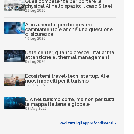
Quali competenze per portare la
physical AI nello spazio: il caso Sitael
22 Lug 2026
AI in azienda, perché gestire il
cambiamento è anche una questione
di sicurezza
10 Lug 2026
Data center, quanto cresce l’Italia: ma
attenzione al thermal management
06 Lug 2026
Ecosistemi travel-tech: startup, AI e
nuovi modelli per il turismo
15 Giu 2026
L’IA nel turismo corre, ma non per tutti:
la mappa italiana e globale
08 Mag 2026
Vedi tutti gli approfondimenti >