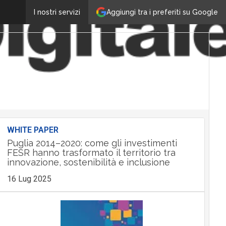
Aggiungi tra i preferiti su Google
I nostri servizi
WHITE PAPER
Puglia 2014–2020: come gli investimenti
FESR hanno trasformato il territorio tra
innovazione, sostenibilità e inclusione
16 Lug 2025