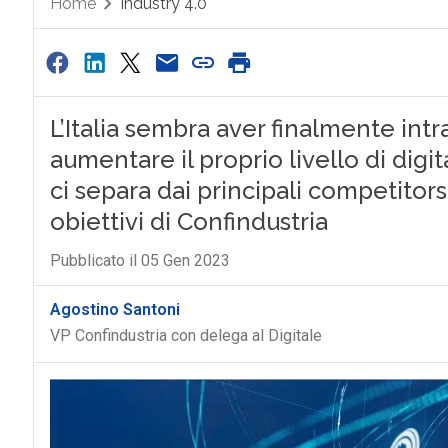
Home
Industry 4.0
L’Italia sembra aver finalmente int
aumentare il proprio livello di digi
ci separa dai principali competitors
obiettivi di Confindustria
Pubblicato il 05 Gen 2023
Agostino Santoni
VP Confindustria con delega al Digitale