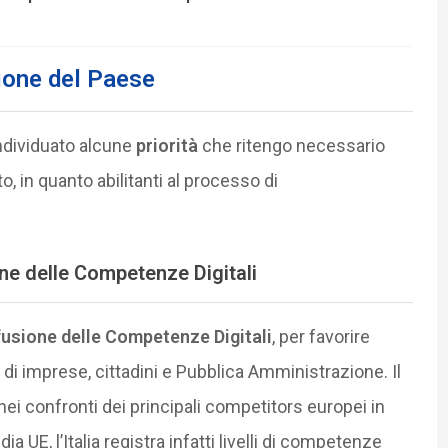
ione del Paese
individuato alcune
priorità
che ritengo necessario
 in quanto abilitanti al processo di
ne delle Competenze Digitali
ffusione delle Competenze Digitali
, per favorire
e di imprese, cittadini e Pubblica Amministrazione. Il
ei confronti dei principali competitors europei in
a UE, l’Italia registra infatti livelli di competenze