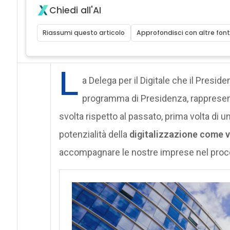
Chiedi all'AI
Riassumi questo articolo
Approfondisci con altre font
L
a Delega per il Digitale che il Presid
programma di Presidenza, rappresent
svolta rispetto al passato, prima volta di u
potenzialità della
digitalizzazione come v
accompagnare le nostre imprese nel proces