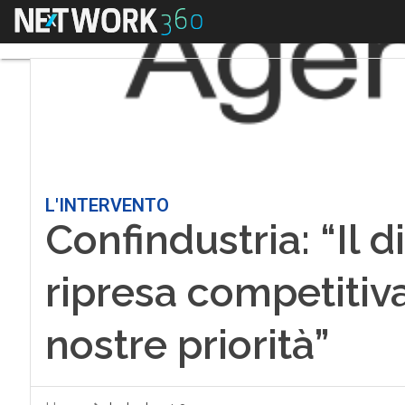
Menu
L'INTERVENTO
Confindustria: “Il d
ripresa competitiv
nostre priorità”