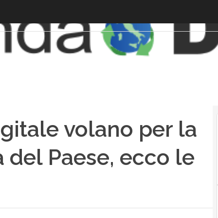
igitale volano per la
a del Paese, ecco le