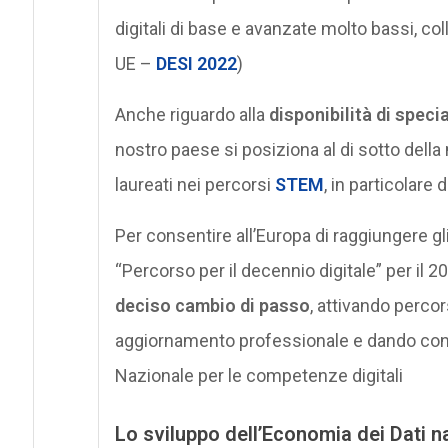
digitali di base e avanzate molto bassi, col
UE –
DESI 2022
)
Anche riguardo alla
disponibilità di specia
nostro paese si posiziona al di sotto della 
laureati nei percorsi
STEM
, in particolare 
Per consentire all’Europa di raggiungere gli
“Percorso per il decennio digitale” per il 2
deciso cambio di passo
, attivando percor
aggiornamento professionale e dando concr
Nazionale per le competenze digitali
Lo sviluppo dell’Economia dei Dati n