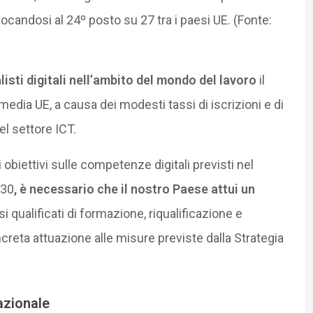
locandosi al 24º posto su 27 tra i paesi UE. (Fonte:
listi digitali nell’ambito del mondo del lavoro
il
media UE, a causa dei modesti tassi di iscrizioni e di
del settore ICT.
 obiettivi sulle competenze digitali previsti nel
030
, è necessario che il nostro Paese attui un
si qualificati di formazione, riqualificazione e
eta attuazione alle misure previste dalla Strategia
azionale