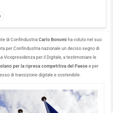
i
ente di Confindustria
Carlo Bonomi
ha voluto nel suo
a per Confindustria nazionale un deciso segno di
na Vicepresidenza per il Digitale, a testimoniare le
olano per la ripresa competitiva del Paese
e per
so di transizione digitale e sostenibile.