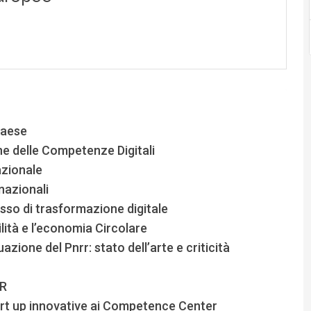
Paese
ne delle Competenze Digitali
azionale
nazionali
sso di trasformazione digitale
ilità e l’economia Circolare
azione del Pnrr: stato dell’arte e criticità
RR
tart up innovative ai Competence Center