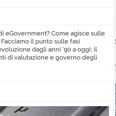
 di eGovernment? Come agisce sulle
 Facciamo il punto sulle fasi
oluzione dagli anni ’90 a oggi; il
i di valutazione e governo degli