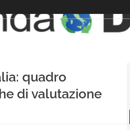
lia: quadro
he di valutazione