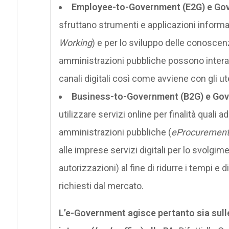
Employee-to-Government (E2G) e Go
sfruttano strumenti e applicazioni informat
Working
) e per lo sviluppo delle conosc
amministrazioni pubbliche possono interag
canali digitali così come avviene con gli ut
Business-to-Government (B2G) e Gov
utilizzare servizi online per finalità quali a
amministrazioni pubbliche (
eProcuremen
alle imprese servizi digitali per lo svolgime
autorizzazioni) al fine di ridurre i tempi e d
richiesti dal mercato.
L’e-Government agisce pertanto sia sulle