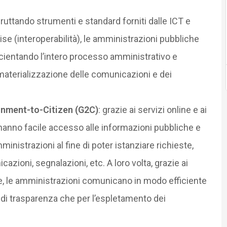
fruttando strumenti e standard forniti dalle ICT e
se (interoperabilità), le amministrazioni pubbliche
ficientando l’intero processo amministrativo e
materializzazione delle comunicazioni e dei
nment-to-Citizen (G2C)
: grazie ai servizi online e ai
ni hanno facile accesso alle informazioni pubbliche e
nistrazioni al fine di poter istanziare richieste,
zioni, segnalazioni, etc. A loro volta, grazie ai
ine, le amministrazioni comunicano in modo efficiente
vi di trasparenza che per l’espletamento dei