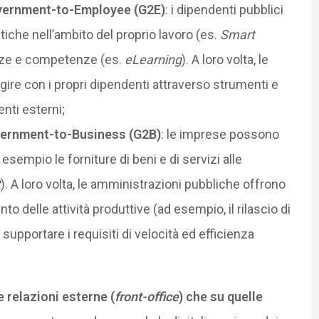
vernment-to-Employee (G2E)
: i dipendenti pubblici
iche nell’ambito del proprio lavoro (es.
Smart
enze e competenze (es.
eLearning
). A loro volta, le
ire con i propri dipendenti attraverso strumenti e
enti esterni;
ernment-to-Business (G2B)
: le imprese possono
d esempio le forniture di beni e di servizi alle
t
). A loro volta, le amministrazioni pubbliche offrono
nto delle attività produttive (ad esempio, il rilascio di
i supportare i requisiti di velocità ed efficienza
 relazioni esterne (
front-office
) che su quelle