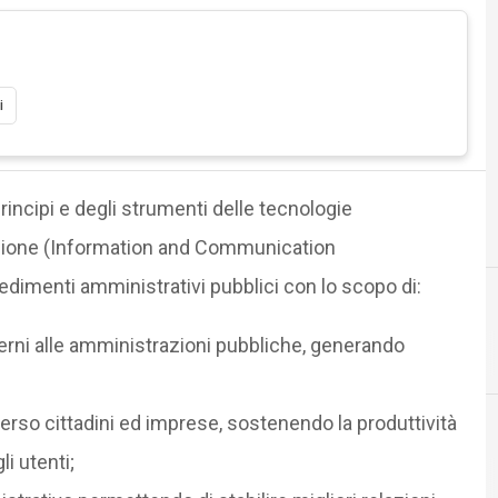
i
rincipi e degli strumenti delle tecnologie
azione (Information and Communication
edimenti amministrativi pubblici con lo scopo di:
terni alle amministrazioni pubbliche, generando
Agid Agenzia per l'Italia Digitale
 verso cittadini ed imprese, sostenendo la produttività
li utenti;