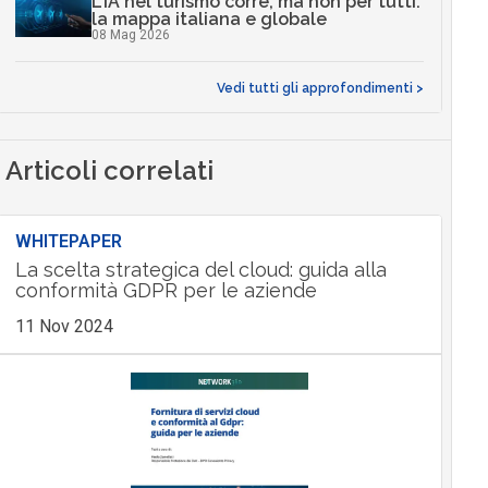
L’IA nel turismo corre, ma non per tutti:
la mappa italiana e globale
08 Mag 2026
Vedi tutti gli approfondimenti >
Articoli correlati
WHITEPAPER
La scelta strategica del cloud: guida alla
conformità GDPR per le aziende
11 Nov 2024