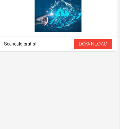
Scaricalo gratis!
DOWNLOAD