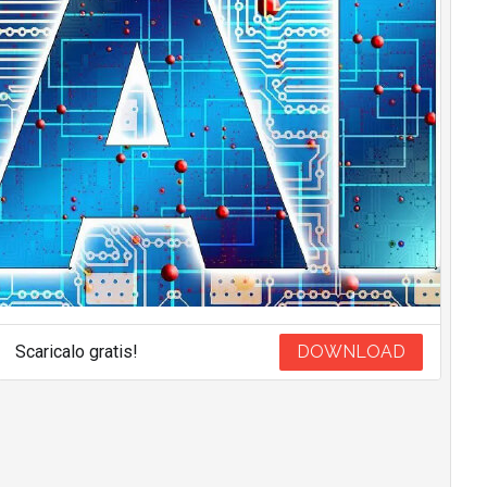
Scaricalo gratis!
DOWNLOAD