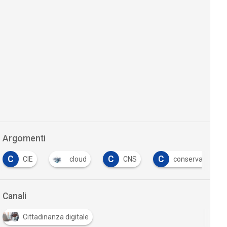
Argomenti
C
C
C
CIE
cloud
CNS
conservazione di
Canali
Cittadinanza digitale