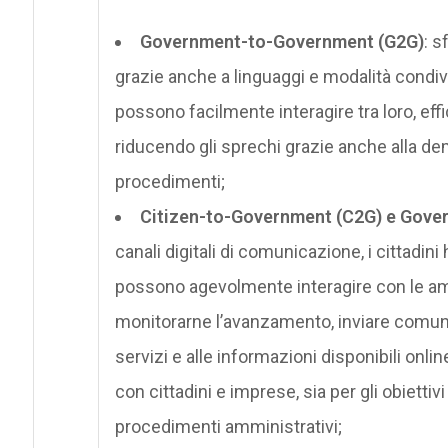
Government-to-Government (G2G)
: s
grazie anche a linguaggi e modalità condivi
possono facilmente interagire tra loro, ef
riducendo gli sprechi grazie anche alla de
procedimenti;
Citizen-to-Government (C2G) e Gover
canali digitali di comunicazione, i cittadi
possono agevolmente interagire con le ammi
monitorarne l’avanzamento, inviare comunica
servizi e alle informazioni disponibili onl
con cittadini e imprese, sia per gli obietti
procedimenti amministrativi;