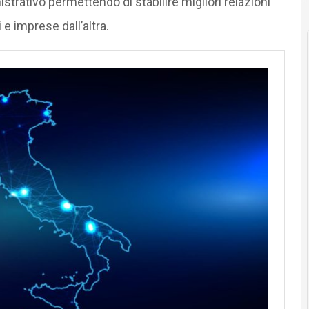
istrativo permettendo di stabilire migliori relazioni
 e imprese dall’altra.