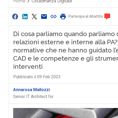
Home
Cittadinanza Digitale
Partecipa al dibattito
Di cosa parliamo quando parliamo
relazioni esterne e interne alla PA?
normative che ne hanno guidato l’ev
CAD e le competenze e gli strument
interventi
Pubblicato il 09 Feb 2023
Annarosa Mallozzi
Senior IT Architect for