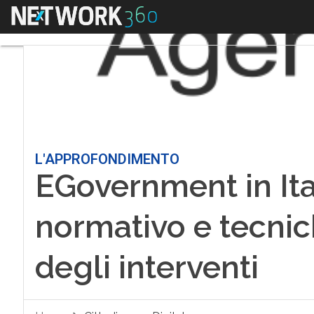
Menu
L'APPROFONDIMENTO
EGovernment in Ita
normativo e tecnic
degli interventi