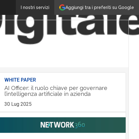
Aggiungi tra i preferiti su Google
I nostri servizi
WHITE PAPER
AI Officer: il ruolo chiave per governare
l’intelligenza artificiale in azienda
30 Lug 2025