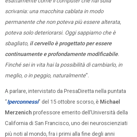
esattamente come il computer che hai sulla
scrivania: una macchina cablata in modo
permanente che non poteva più essere alterata,
poteva solo deteriorarsi. Oggi sappiamo che è
sbagliato,
il cervello è progettato per essere
continuamente e profondamente modificabile
.
Finché sei in vita hai la possibilità di cambiarlo, in
meglio, o in peggio, naturalmente
“.
A parlare, intervistato da PresaDiretta nella puntata
“
Iperconnessi
” del 15 ottobre scorso, è
Michael
Merzenich
professore emerito dell’Università della
California di San Francisco, uno dei neuroscienziati
più noti al mondo, fra i primi alla fine degli anni