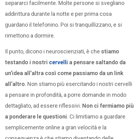
separarci facilmente. Molte persone si svegliano
addirittura durante la notte e per prima cosa
guardano il telefonino. Poi si tranquillizzano, e si
rimettono a dormire.
Il punto, dicono i neuroscienziati, è che
stiamo
testando i nostri
cervelli
a pensare saltando da
un’idea all’altra così come passiamo da un link
all’altro
. Non stiamo più esercitando i nostri cervelli
a pensare in profondità, a porre domande in modo
dettagliato, ad essere riflessivi.
Non ci fermiamo più
a ponderare le questioni
. Ci limitiamo a guardare
semplicemente online a gran velocità e la
conseguenza è che stiamo diventando delle