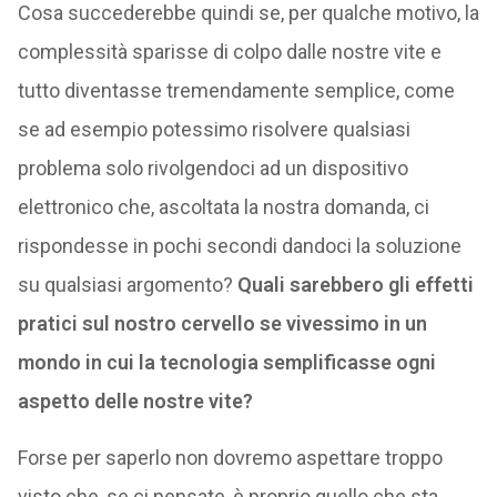
Cosa succederebbe quindi se, per qualche motivo, la
complessità sparisse di colpo dalle nostre vite e
tutto diventasse tremendamente semplice, come
se ad esempio potessimo risolvere qualsiasi
problema solo rivolgendoci ad un dispositivo
elettronico che, ascoltata la nostra domanda, ci
rispondesse in pochi secondi dandoci la soluzione
su qualsiasi argomento?
Quali sarebbero gli effetti
pratici sul nostro cervello se vivessimo in un
mondo in cui la tecnologia semplificasse ogni
aspetto delle nostre vite?
Forse per saperlo non dovremo aspettare troppo
visto che, se ci pensate, è proprio quello che sta