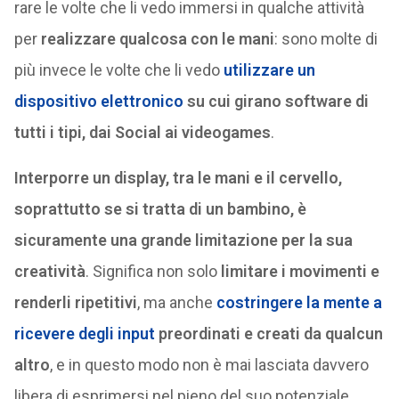
rare le volte che li vedo immersi in qualche attività
per
realizzare qualcosa con le mani
: sono molte di
più invece le volte che li vedo
utilizzare un
dispositivo elettronico
su cui girano software di
tutti i tipi, dai Social ai videogames
.
Interporre un display, tra le mani e il cervello,
soprattutto se si tratta di un bambino, è
sicuramente una grande limitazione per la sua
creatività
. Significa non solo
limitare i movimenti e
renderli ripetitivi
, ma anche
costringere la mente a
ricevere degli input
preordinati e creati da qualcun
altro
, e in questo modo non è mai lasciata davvero
libera di esprimersi nel pieno del suo potenziale.