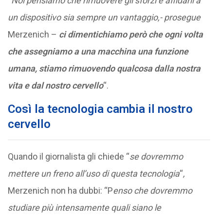
“
Noi pensiamo che rimuovere gli sforzi e affidarli a
un dispositivo sia sempre un vantaggio,- prosegue
Merzenich –
ci dimentichiamo però che ogni volta
che assegniamo a una macchina una funzione
umana, stiamo rimuovendo qualcosa dalla nostra
vita e dal nostro cervello
“.
Così la tecnologia cambia il nostro
cervello
Quando il giornalista gli chiede “
se dovremmo
mettere un freno all’uso di questa tecnologia
“
,
Merzenich non ha dubbi: “P
enso che dovremmo
studiare più intensamente quali siano le